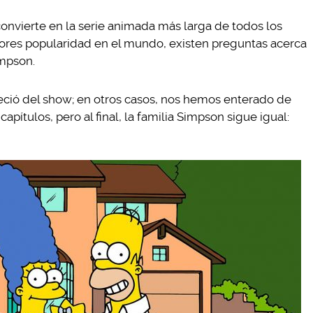
 convierte en la serie animada más larga de todos los
ores popularidad en el mundo, existen preguntas acerca
impson.
ció del show; en otros casos, nos hemos enterado de
apítulos, pero al final, la familia Simpson sigue igual: