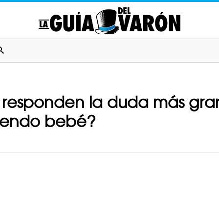
on responden la duda más gra
siendo bebé?