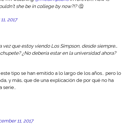
houldn’t she be in college by now?!? 🤔
11, 2017
a vez que estoy viendo Los Simpson, desde siempre…
chupete? ¿No debería estar en la universidad ahora?
te tipo se han emitido a lo largo de los años… pero lo
nda, y más, que de una explicación de por qué no ha
a serie…
ember 11, 2017