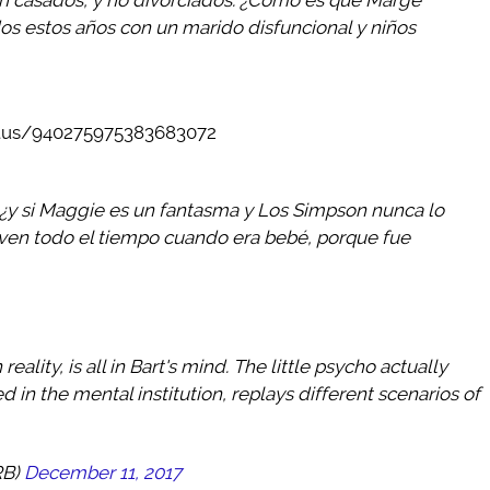
os estos años con un marido disfuncional y niños
atus/940275975383683072
o ¿y si Maggie es un fantasma y Los Simpson nunca lo
 ven todo el tiempo cuando era bebé, porque fue
reality, is all in Bart's mind. The little psycho actually
d in the mental institution, replays different scenarios of
RB)
December 11, 2017