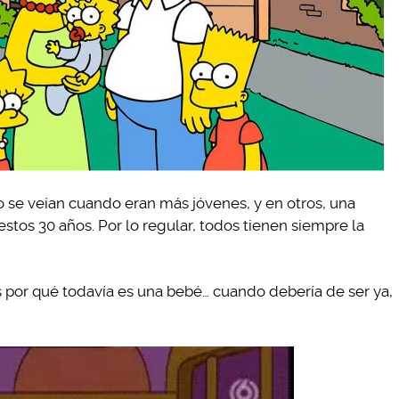
 se veían cuando eran más jóvenes, y en otros, una
estos 30 años. Por lo regular, todos tienen siempre la
por qué todavía es una bebé… cuando debería de ser ya,