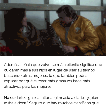
Además, señala que volverse más rellenito significa que
cuidarán más a sus hijos en lugar de usar su tiempo
buscando otras mujeres, lo que también podría
explicar por qué el tener más grasa los hace más
atractivos para las mujeres.
No cuidarte significa faltar al gimnasio a diario… ¿quién
lo iba a decir? Seguro que hay muchos científicos que