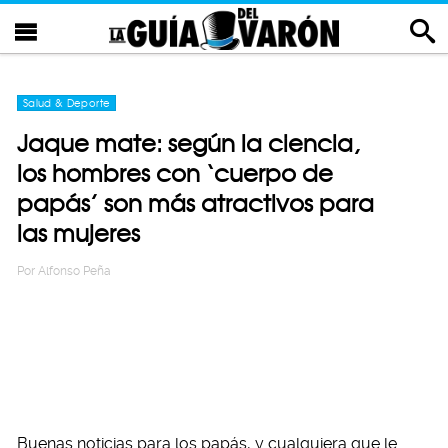
Salud & Deporte
Jaque mate: según la ciencia,
los hombres con ‘cuerpo de
papás’ son más atractivos para
las mujeres
Por
Alfonso Peña
Buenas noticias para los papás, y cualquiera que le