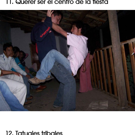
11. Querer ser el centro de la fiesta
12. Tatuajes tribales