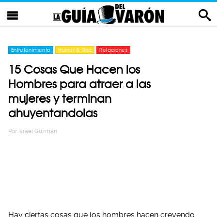
Entretenimiento
Humor & Risa
Relaciones
15 Cosas Que Hacen los
Hombres para atraer a las
mujeres y terminan
ahuyentandolas
Por
Israel Guzman
Hay ciertas cosas que los hombres hacen creyendo