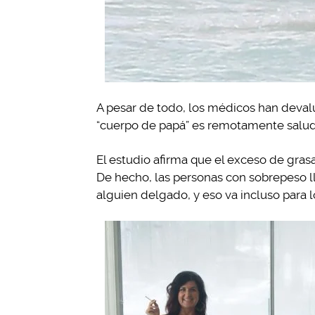
A pesar de todo, los médicos han deval
“cuerpo de papá” es remotamente salud
El estudio afirma que el exceso de grasa 
De hecho, las personas con sobrepeso 
alguien delgado, y eso va incluso para l