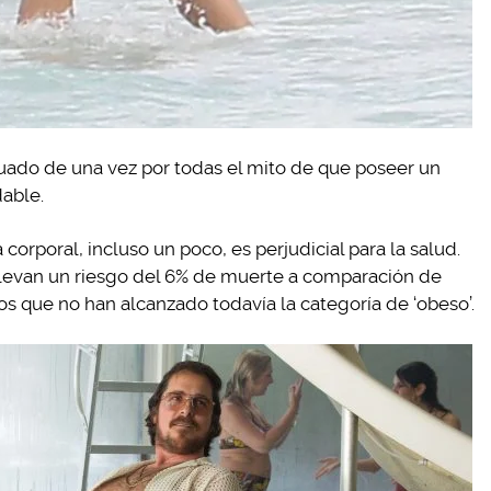
uado de una vez por todas el mito de que poseer un
able.
corporal, incluso un poco, es perjudicial para la salud.
llevan un riesgo del 6% de muerte a comparación de
os que no han alcanzado todavía la categoría de ‘obeso’.