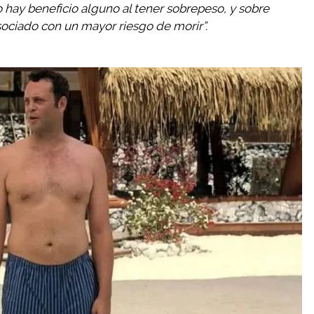
 hay beneficio alguno al tener sobrepeso, y sobre
sociado con un mayor riesgo de morir”.