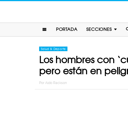
PORTADA
SECCIONES
Salud & Deporte
Los hombres con ‘c
pero están en pelig
Por
Aldo Rackson