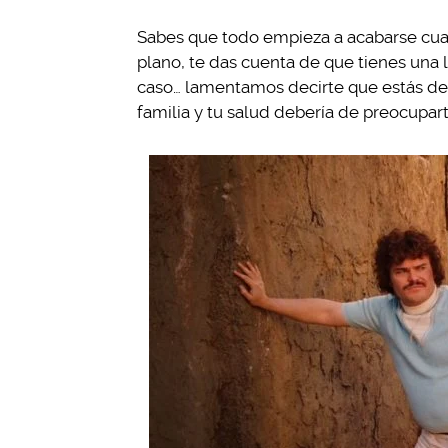
Sabes que todo empieza a acabarse cua
plano, te das cuenta de que tienes una l
caso… lamentamos decirte que estás de
familia y tu salud debería de preocupa