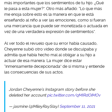
más importantes que los sentimientos de tu hijo. ¿Qué
le pasa a esta mujer?”. Otro más añadió: “Lo que más
me enoja sobre esto es la manera en que le está
enseñando al niño a ver las emociones, como si fueran
una mercancía que puede ser monetizada o actuada en
vez de una verdadera expresión de sentimientos”.
Al ver todo el revuelo que su error había causado,
Cheyenne subió otro video donde se disculpaba y
admitía que había hecho mal al obligar a su hijo a
actuar de esa manera. La mujer dice estar
“inmensamente decepcionada” de sí misma y entiende
las consecuencias de sus actos.
Jordan Cheyenne’s Instagram story before she
deleted her account
pic.twitter.com/qMIRdOiMOv
— jasmine (@MileyRaySIay)
September 11, 2021