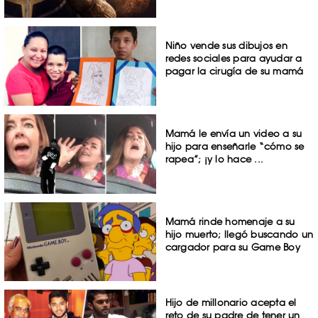
Niño vende sus dibujos en
redes sociales para ayudar a
pagar la cirugía de su mamá
Mamá le envía un video a su
hijo para enseñarle “cómo se
rapea”; ¡y lo hace ...
Mamá rinde homenaje a su
hijo muerto; llegó buscando un
cargador para su Game Boy
Hijo de millonario acepta el
reto de su padre de tener un