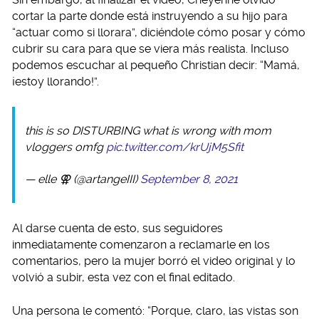
cortar la parte donde está instruyendo a su hijo para
“actuar como si llorara”, diciéndole cómo posar y cómo
cubrir su cara para que se viera más realista. Incluso
podemos escuchar al pequeño Christian decir: “Mamá,
¡estoy llorando!”.
this is so DISTURBING what is wrong with mom
vloggers omfg
pic.twitter.com/krUjM5Sfit
— elle ⚢ (@artangeIII)
September 8, 2021
Al darse cuenta de esto, sus seguidores
inmediatamente comenzaron a reclamarle en los
comentarios, pero la mujer borró el video original y lo
volvió a subir, esta vez con el final editado.
Una persona le comentó: “Porque, claro, las vistas son