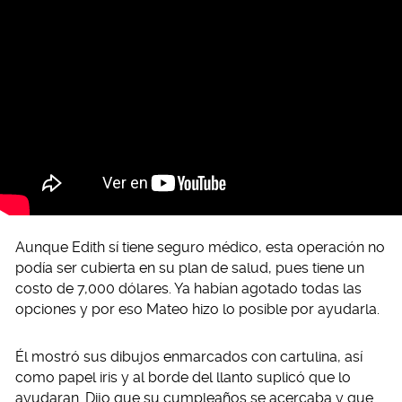
Aunque Edith sí tiene seguro médico, esta operación no
podía ser cubierta en su plan de salud, pues tiene un
costo de 7,000 dólares. Ya habían agotado todas las
opciones y por eso Mateo hizo lo posible por ayudarla.
Él mostró sus dibujos enmarcados con cartulina, así
como papel iris y al borde del llanto suplicó que lo
ayudaran. Dijo que su cumpleaños se acercaba y que