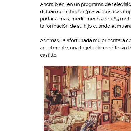
Ahora bien, en un programa de televisió
debían cumplir con 3 características imp
portar armas, medir menos de 1.65 met
la formación de su hijo cuando él muera
Además, la afortunada mujer contará co
anualmente, una tarjeta de crédito sin t
castillo.