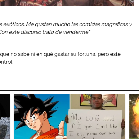
más exóticos. Me gustan mucho las comidas magníficas y
 Con este discurso trato de venderme”.
 que no sabe ni en qué gastar su fortuna, pero este
ntrol.