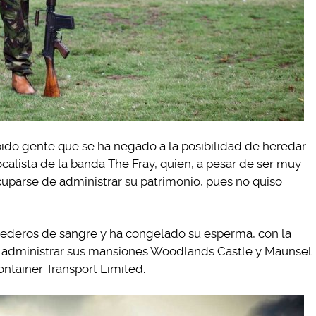
bido gente que se ha negado a la posibilidad de heredar
ocalista de la banda The Fray, quien, a pesar de ser muy
cuparse de administrar su patrimonio, pues no quiso
erederos de sangre y ha congelado su esperma, con la
a administrar sus mansiones Woodlands Castle y Maunsel
ontainer Transport Limited.