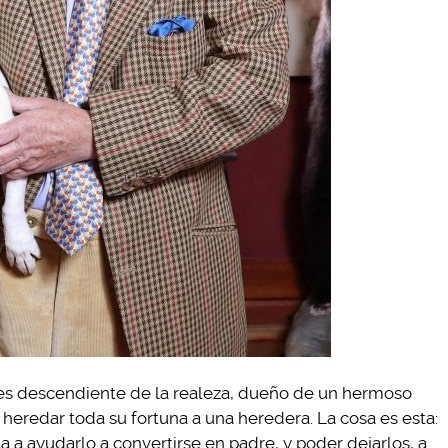
, es descendiente de la realeza, dueño de un hermoso
a heredar toda su fortuna a una heredera. La cosa es esta:
 a ayudarlo a convertirse en padre, y poder dejarlos, a