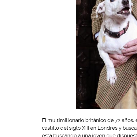
El multimillonario británico de 72 años
castillo del siglo XIII en Londres y busc
está buscando a una joven que dispuesta