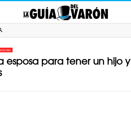
aciones
a esposa para tener un hijo y
s