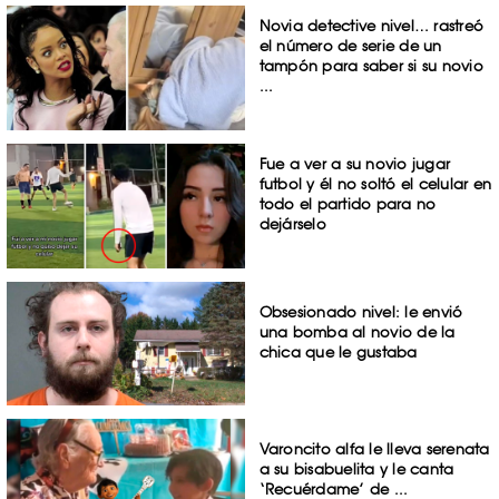
Novia detective nivel… rastreó
el número de serie de un
tampón para saber si su novio
...
Fue a ver a su novio jugar
futbol y él no soltó el celular en
todo el partido para no
dejárselo
Obsesionado nivel: le envió
una bomba al novio de la
chica que le gustaba
Varoncito alfa le lleva serenata
a su bisabuelita y le canta
‘Recuérdame’ de ...