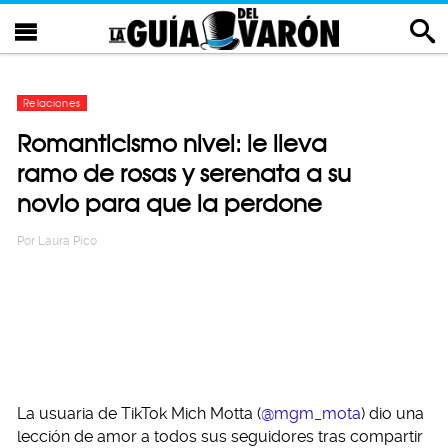
Relaciones
Romanticismo nivel: le lleva
ramo de rosas y serenata a su
novio para que la perdone
Por
Laura Pico
La usuaria de TikTok Mich Motta (
@mgm_mota
) dio una
lección de amor a todos sus seguidores tras compartir