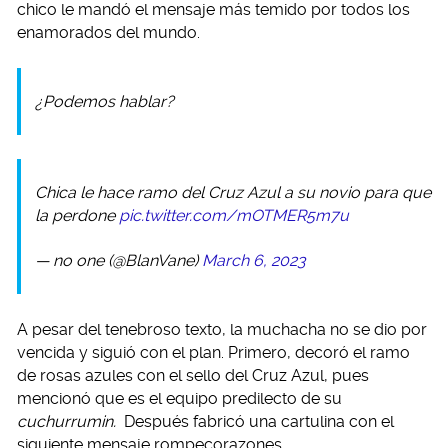
chico le mandó el mensaje más temido por todos los
enamorados del mundo.
¿Podemos hablar?
Chica le hace ramo del Cruz Azul a su novio para que
la perdone
pic.twitter.com/mOTMER5m7u
— no one (@BlanVane)
March 6, 2023
A pesar del tenebroso texto, la muchacha no se dio por
vencida y siguió con el plan. Primero, decoró el ramo
de rosas azules con el sello del Cruz Azul, pues
mencionó que es el equipo predilecto de su
cuchurrumin.
Después fabricó una cartulina con el
siguiente mensaje rompecorazones.