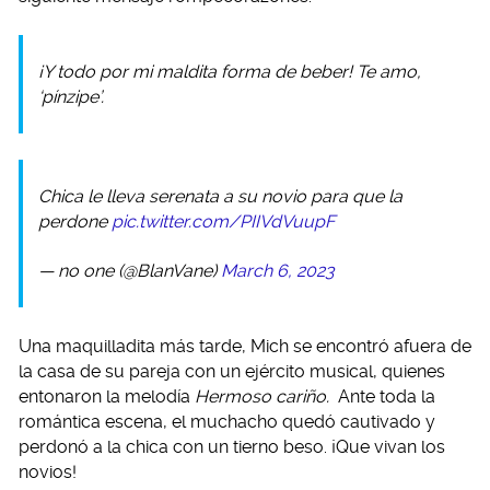
¡Y todo por mi maldita forma de beber! Te amo,
‘pínzipe’.
Chica le lleva serenata a su novio para que la
perdone
pic.twitter.com/PIIVdVuupF
— no one (@BlanVane)
March 6, 2023
Una maquilladita más tarde, Mich se encontró afuera de
la casa de su pareja con un ejército musical, quienes
entonaron la melodía
Hermoso cariño.
Ante toda la
romántica escena, el muchacho quedó cautivado y
perdonó a la chica con un tierno beso. ¡Que vivan los
novios!