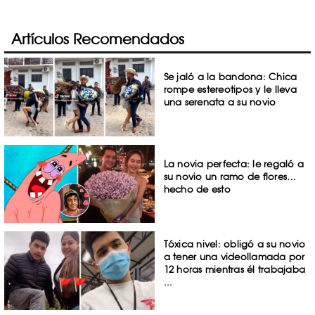
Artículos Recomendados
Se jaló a la bandona: Chica
rompe estereotipos y le lleva
una serenata a su novio
La novia perfecta: le regaló a
su novio un ramo de flores…
hecho de esto
Tóxica nivel: obligó a su novio
a tener una videollamada por
12 horas mientras él trabajaba
...