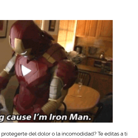
rotegerte del dolor o la incomodidad? Te editas a ti