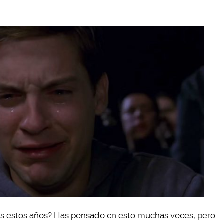
s estos años? Has pensado en esto muchas veces, pero