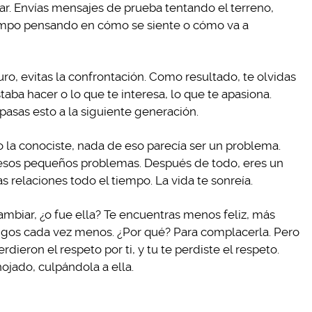
r. Envías mensajes de prueba tentando el terreno,
empo pensando en cómo se siente o cómo va a
ro, evitas la confrontación. Como resultado, te olvidas
aba hacer o lo que te interesa, lo que te apasiona.
 pasas esto a la siguiente generación.
la conociste, nada de eso parecía ser un problema.
r esos pequeños problemas. Después de todo, eres un
 relaciones todo el tiempo. La vida te sonreía.
mbiar, ¿o fue ella? Te encuentras menos feliz, más
 amigos cada vez menos. ¿Por qué? Para complacerla. Pero
dieron el respeto por ti, y tu te perdiste el respeto.
jado, culpándola a ella.