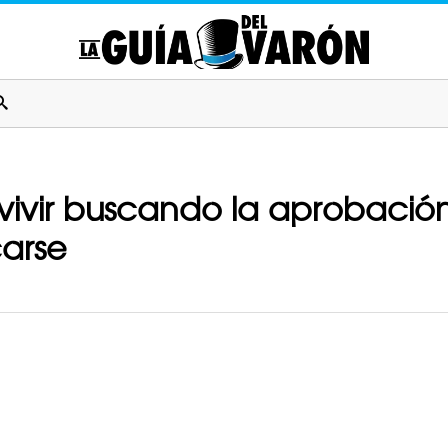
ivir buscando la aprobación 
carse