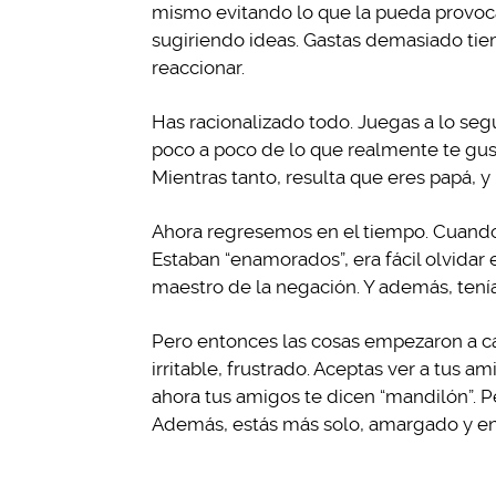
mismo evitando lo que la pueda provoca
sugiriendo ideas. Gastas demasiado ti
reaccionar.
Has racionalizado todo. Juegas a lo segu
poco a poco de lo que realmente te gust
Mientras tanto, resulta que eres papá, y
Ahora regresemos en el tiempo. Cuando 
Estaban “enamorados”, era fácil olvida
maestro de la negación. Y además, tenías
Pero entonces las cosas empezaron a ca
irritable, frustrado. Aceptas ver a tus
ahora tus amigos te dicen “mandilón”. Per
Además, estás más solo, amargado y eno