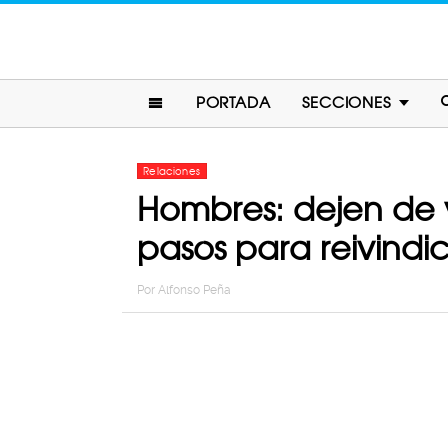
PORTADA
SECCIONES
Relaciones
Hombres: dejen de v
pasos para reivindi
Por
Alfonso Peña