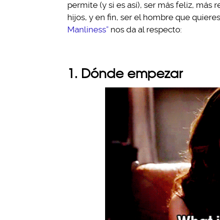
permite (y si es así), ser más feliz, má
hijos, y en fin, ser el hombre que quier
Manliness”
nos da al respecto:
1. Dónde empezar