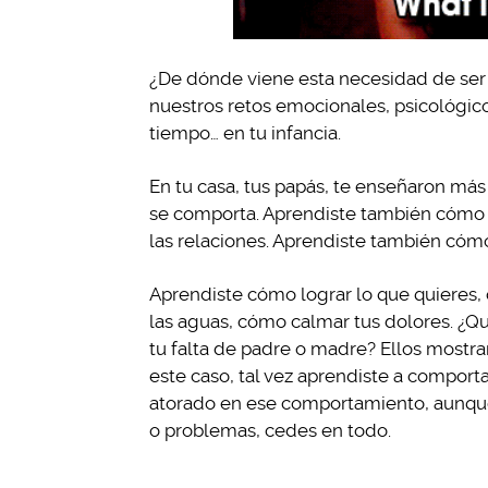
¿De dónde viene esta necesidad de ser
nuestros retos emocionales, psicológico
tiempo… en tu infancia.
En tu casa, tus papás, te enseñaron má
se comporta. Aprendiste también cómo 
las relaciones. Aprendiste también cómo 
Aprendiste cómo lograr lo que quieres, 
las aguas, cómo calmar tus dolores. ¿
tu falta de padre o madre? Ellos mostr
este caso, tal vez aprendiste a comporta
atorado en ese comportamiento, aunque t
o problemas, cedes en todo.