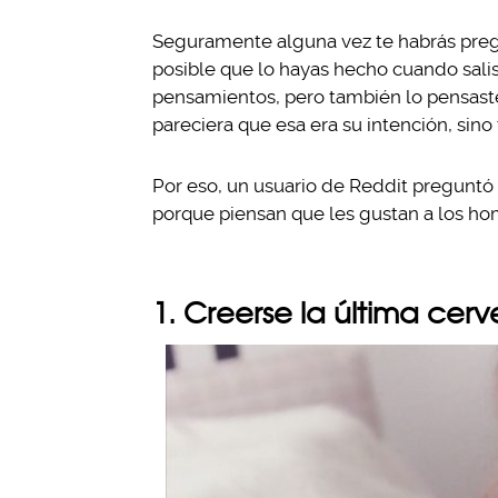
Seguramente alguna vez te habrás pregu
posible que lo hayas hecho cuando salis
pensamientos, pero también lo pensaste 
pareciera que esa era su intención, sino 
Por eso, un usuario de Reddit preguntó
porque piensan que les gustan a los hom
1. Creerse la última cerv