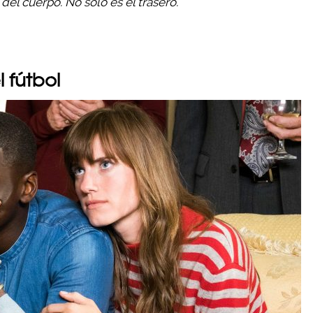
del cuerpo. No solo es el trasero.
l fútbol