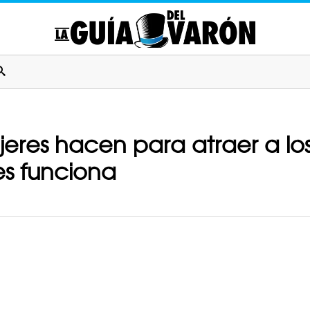
jeres hacen para atraer a lo
es funciona