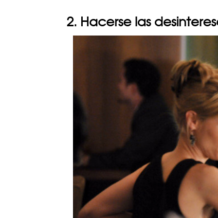
2. Hacerse las desintere