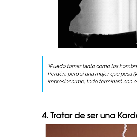
‘¡Puedo tomar tanto como los hombres
Perdón, pero si una mujer que pesa 5
impresionarme, todo terminará con ell
4. Tratar de ser una Kar