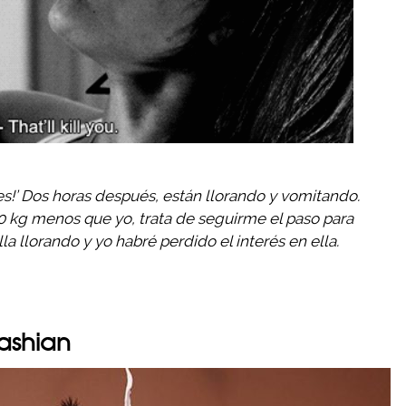
!’ Dos horas después, están llorando y vomitando.
0 kg menos que yo, trata de seguirme el paso para
a llorando y yo habré perdido el interés en ella.
dashian