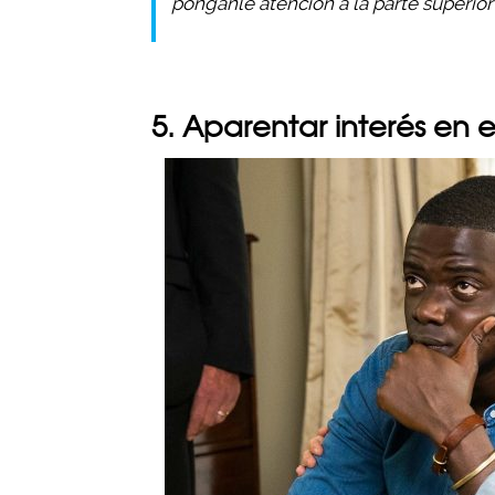
pónganle atención a la parte superior 
5. Aparentar interés en e