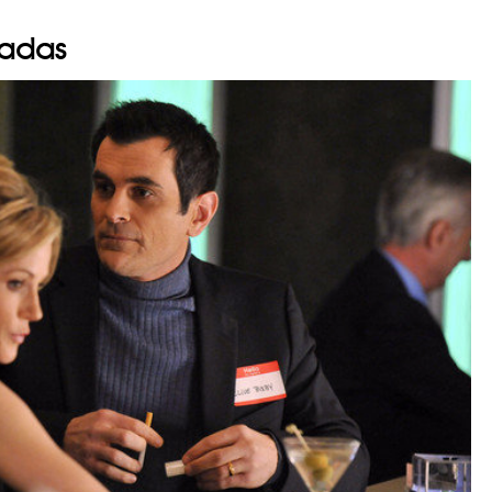
sadas