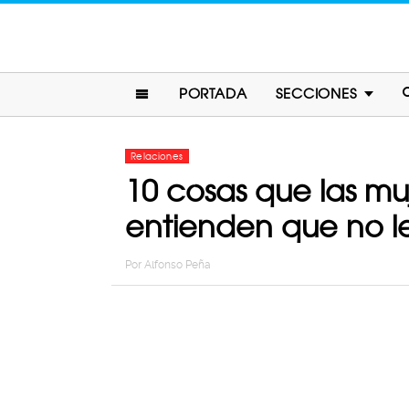
PORTADA
SECCIONES
Relaciones
10 cosas que las mu
entienden que no l
Por
Alfonso Peña