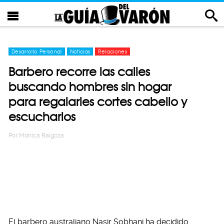
Desarrollo Personal
Noticias
Relaciones
Barbero recorre las calles
buscando hombres sin hogar
para regalarles cortes cabello y
escucharlos
Por
Monica Raigoza
El barbero australiano Nasir Sobhani ha decidido