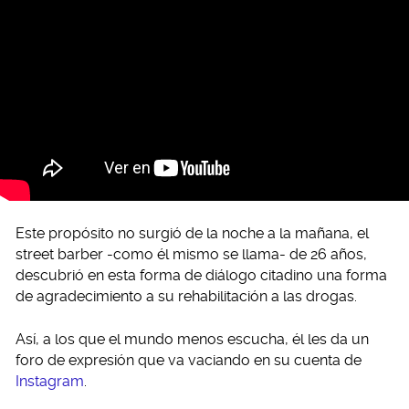
Este propósito no surgió de la noche a la mañana, el
street barber -como él mismo se llama- de 26 años,
descubrió en esta forma de diálogo citadino una forma
de agradecimiento a su rehabilitación a las drogas.
Así, a los que el mundo menos escucha, él les da un
foro de expresión que va vaciando en su cuenta de
Instagram
.