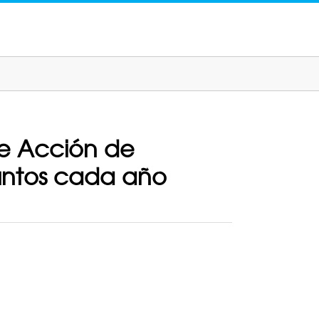
de Acción de
untos cada año