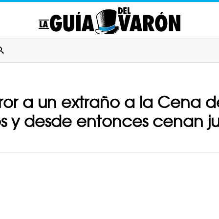
rror a un extraño a la Cena 
s y desde entonces cenan j