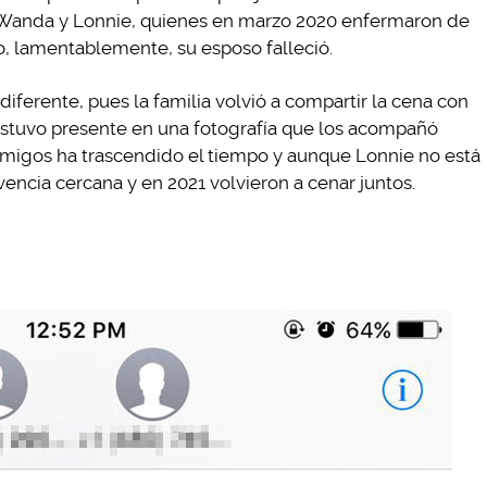
e Wanda y Lonnie, quienes en marzo 2020 enfermaron de
, lamentablemente, su esposo falleció.
diferente, pues la familia volvió a compartir la cena con
 estuvo presente en una fotografía que los acompañó
 amigos ha trascendido el tiempo y aunque Lonnie no está
vencia cercana y en 2021 volvieron a cenar juntos.