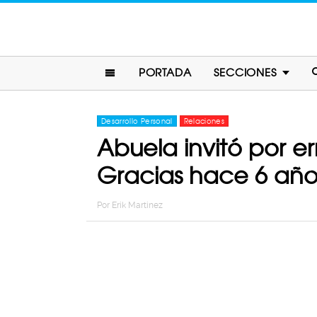
PORTADA
SECCIONES
Desarrollo Personal
Relaciones
Abuela invitó por e
Gracias hace 6 año
Por
Erik Martinez