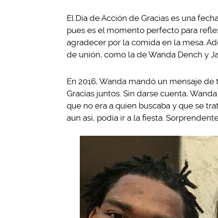
El Día de Acción de Gracias es una fec
pues es el momento perfecto para refle
agradecer por la comida en la mesa. Ad
de unión, como la de Wanda Dench y Ja
En 2016, Wanda mandó un mensaje de tex
Gracias juntos. Sin darse cuenta, Wanda
que no era a quien buscaba y que se trat
aun así, podía ir a la fiesta. Sorprenden