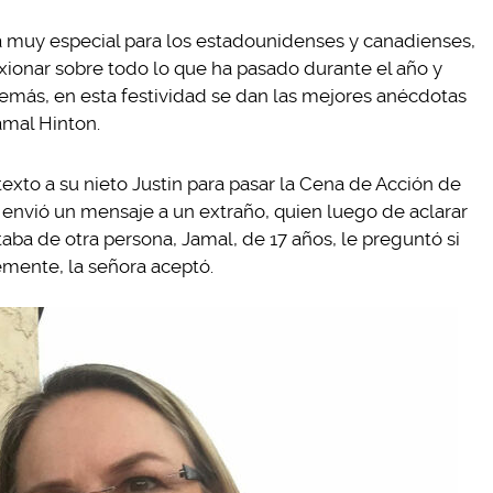
ha muy especial para los estadounidenses y canadienses,
xionar sobre todo lo que ha pasado durante el año y
emás, en esta festividad se dan las mejores anécdotas
mal Hinton.
to a su nieto Justin para pasar la Cena de Acción de
 envió un mensaje a un extraño, quien luego de aclarar
aba de otra persona, Jamal, de 17 años, le preguntó si
temente, la señora aceptó.