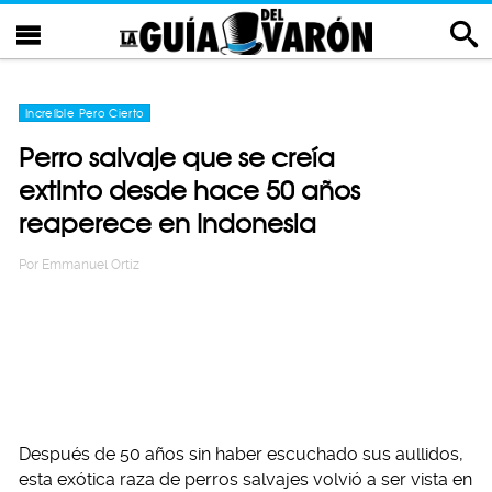
Increíble Pero Cierto
Perro salvaje que se creía
extinto desde hace 50 años
reaperece en Indonesia
Por
Emmanuel Ortiz
Después de 50 años sin haber escuchado sus aullidos,
esta exótica raza de perros salvajes volvió a ser vista en