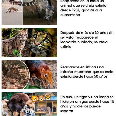
Reaparece en la India un
animal que se creía extinto
desde 1987; gracias a la
cuarentena
Después de más de 30 años sin
ser visto, reaparece el
leopardo nublado; se creía
extinto
Reaparece en África una
extraña musaraña que se creía
extinta desde hace 50 años
Un oso, un tigre y una leona se
hicieron amigos desde hace 15
años y nadie los puede
separar