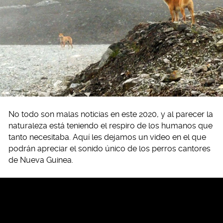
No todo son malas noticias en este 2020, y al parecer la
naturaleza está teniendo el respiro de los humanos que
tanto necesitaba. Aquí les dejamos un video en el que
podrán apreciar el sonido único de los perros cantores
de Nueva Guinea.