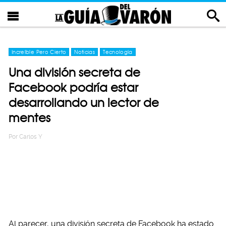
Increíble Pero Cierto
Noticias
Tecnología
Una división secreta de
Facebook podría estar
desarrollando un lector de
mentes
Por
Carlos Y
Al parecer, una división secreta de Facebook ha estado