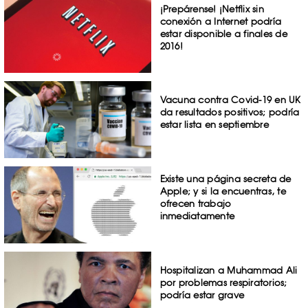
¡Prepárense! ¡Netflix sin
conexión a Internet podría
estar disponible a finales de
2016!
Vacuna contra Covid-19 en UK
da resultados positivos; podría
estar lista en septiembre
Existe una página secreta de
Apple; y si la encuentras, te
ofrecen trabajo
inmediatamente
Hospitalizan a Muhammad Ali
por problemas respiratorios;
podría estar grave