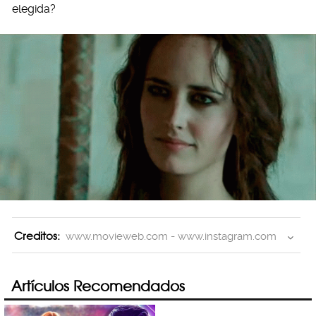
elegida?
Creditos:
www.movieweb.com - www.instagram.com
Artículos Recomendados