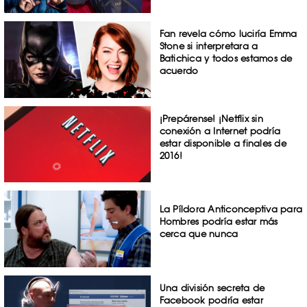
Fan revela cómo luciría Emma
Stone si interpretara a
Batichica y todos estamos de
acuerdo
¡Prepárense! ¡Netflix sin
conexión a Internet podría
estar disponible a finales de
2016!
La Píldora Anticonceptiva para
Hombres podría estar más
cerca que nunca
Una división secreta de
Facebook podría estar