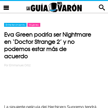
Entretenimiento
Mujeres
Eva Green podría ser Nightmare
en ‘Doctor Strange 2’ y no
podemos estar más de
acuerdo
Por
Emmanuel Ortiz
La siguiente película del Hechicero Supremo tendrá