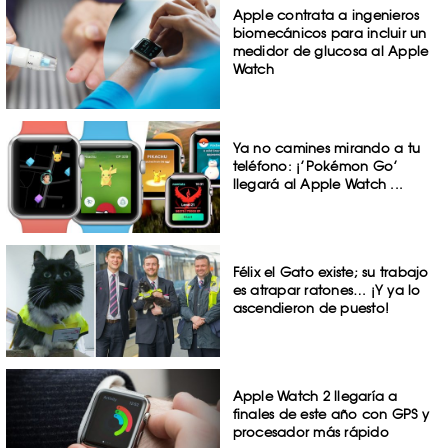
Apple contrata a ingenieros
biomecánicos para incluir un
medidor de glucosa al Apple
Watch
Ya no camines mirando a tu
teléfono: ¡’Pokémon Go’
llegará al Apple Watch ...
Félix el Gato existe; su trabajo
es atrapar ratones… ¡Y ya lo
ascendieron de puesto!
Apple Watch 2 llegaría a
finales de este año con GPS y
procesador más rápido