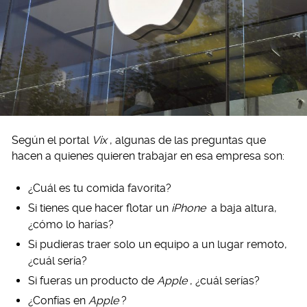
Según el portal
Vix
, algunas de las preguntas que
hacen a quienes quieren trabajar en esa empresa son:
¿Cuál es tu comida favorita?
Si tienes que hacer flotar un
iPhone
a baja altura,
¿cómo lo harías?
Si pudieras traer solo un equipo a un lugar remoto,
¿cuál sería?
Si fueras un producto de
Apple
, ¿cuál serías?
¿Confías en
Apple
?