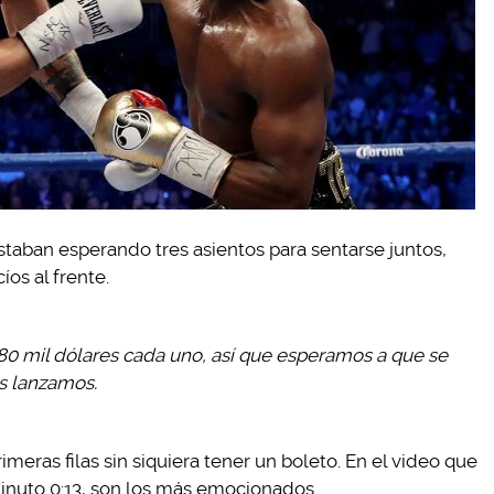
staban esperando tres asientos para sentarse juntos,
os al frente.
80 mil dólares cada uno, así que esperamos a que se
os lanzamos.
imeras filas sin siquiera tener un boleto. En el video que
minuto 0:13, son los más emocionados.