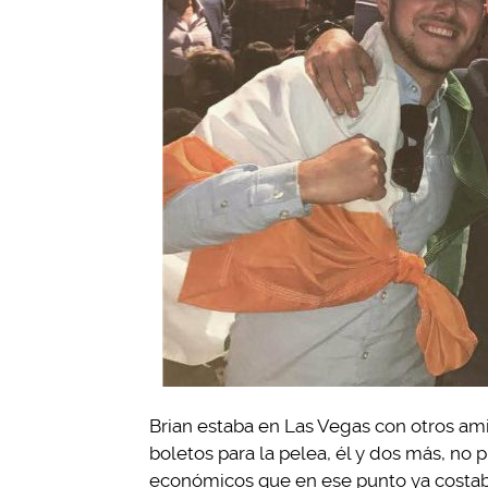
Brian estaba en Las Vegas con otros ami
boletos para la pelea, él y dos más, no 
económicos que en ese punto ya costab