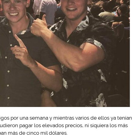
gos por una semana y mientras varios de ellos ya tenían
pudieron pagar los elevados precios, ni siquiera los más
an más de cinco mil dólares.