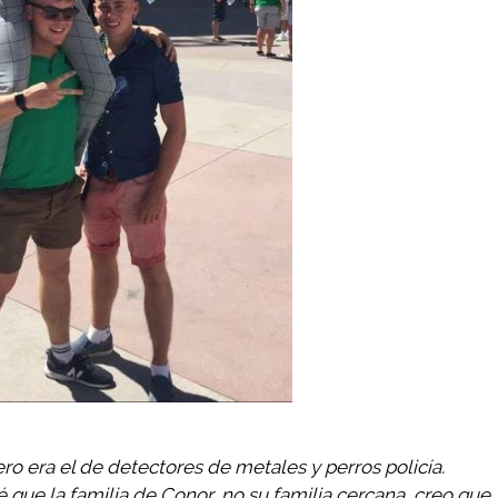
ro era el de detectores de metales y perros policía.
é que la familia de Conor, no su familia cercana, creo que