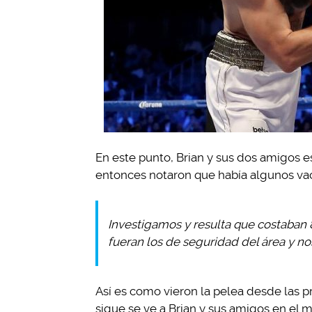
En este punto, Brian y sus dos amigos e
entonces notaron que había algunos vací
Investigamos y resulta que costaban 
fueran los de seguridad del área y n
Así es como vieron la pelea desde las pr
sigue se ve a Brian y sus amigos en el 