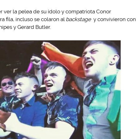
r ver la pelea de su ídolo y compatriota Conor
 fila, incluso se colaron al
backstage
y convivieron con
ipes y Gerard Butler.