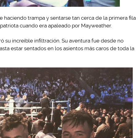
e haciendo trampa y sentarse tan cerca de la primera fila
mpatriota cuando era apaleado por Mayweather.
ó su increíble infiltración. Su aventura fue desde no
asta estar sentados en los asientos más caros de toda la