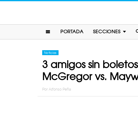
PORTADA
SECCIONES
Noticias
3 amigos sin boletos
McGregor vs. Mayw
Por
Alfonso Peña