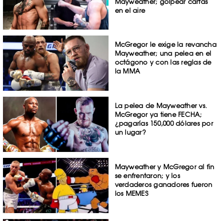
Mayweather; golpear cartas
en el aire
McGregor le exige la revancha
Mayweather; una pelea en el
octágono y con las reglas de
la MMA
La pelea de Mayweather vs.
McGregor ya tiene FECHA;
¿pagarías 150,000 dólares por
un lugar?
Mayweather y McGregor al fin
se enfrentaron; y los
verdaderos ganadores fueron
los MEMES