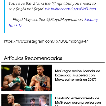
You have the "2" and the "5" right but you meant to
say $2.5M not $25M.
pic.twitter.com/07vaWF0hen
— Floyd Mayweather (@FloydMayweather)
January
19, 2017
https://www.instagram.com/p/BOBmdb3ga-f/
Artículos Recomendados
McGregor recibe licencia de
boxeador; ¿su pelea con
Mayweather será en 2017?
El extraño entrenamiento de
McGregor para su pelea con