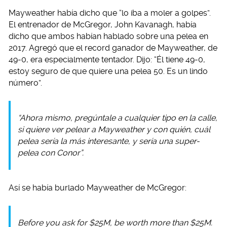
Mayweather había dicho que “lo iba a moler a golpes”.
El entrenador de McGregor, John Kavanagh, había
dicho que ambos habían hablado sobre una pelea en
2017. Agregó que el record ganador de Mayweather, de
49-0, era especialmente tentador. Dijo: “Él tiene 49-0,
estoy seguro de que quiere una pelea 50. Es un lindo
número”.
“Ahora mismo, pregúntale a cualquier tipo en la calle,
si quiere ver pelear a Mayweather y con quién, cuál
pelea sería la más interesante, y sería una super-
pelea con Conor”.
Así se había burlado Mayweather de McGregor:
Before you ask for $25M, be worth more than $25M.