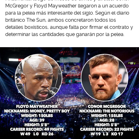
McGregor y Floyd Mayweather llegaron a un acuerdo
para la pelea más interesante del siglo. Según el diario
británico The Sun, ambos concretaron todos los
detalles boxísticos, aunque falta por firmar el contrato y
determinar las cantidades que ganarán por la pelea.