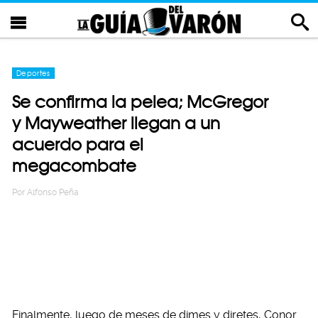
Deportes
Se confirma la pelea; McGregor
y Mayweather llegan a un
acuerdo para el
megacombate
Por
Alfonso Peña
Finalmente, luego de meses de dimes y diretes, Conor