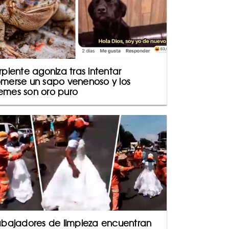
rpiente agoniza tras intentar
merse un sapo venenoso y los
mes son oro puro
abajadores de limpieza encuentran