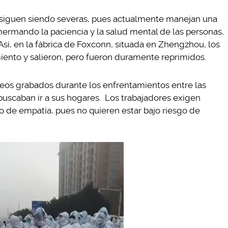
a siguen siendo severas, pues actualmente manejan una
 mermando la paciencia y la salud mental de las personas,
 Así, en la fábrica de Foxconn, situada en Zhengzhou, los
ento y salieron, pero fueron duramente reprimidos.
videos grabados durante los enfrentamientos entre las
buscaban ir a sus hogares. Los trabajadores exigen
o de empatía, pues no quieren estar bajo riesgo de