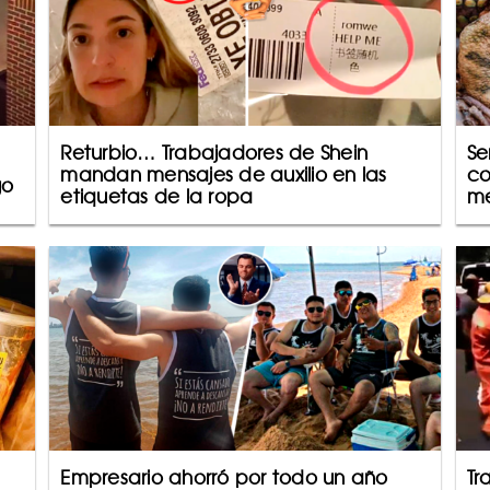
Returbio… Trabajadores de Shein
Se
mandan mensajes de auxilio en las
co
go
etiquetas de la ropa
me
Empresario ahorró por todo un año
Tr