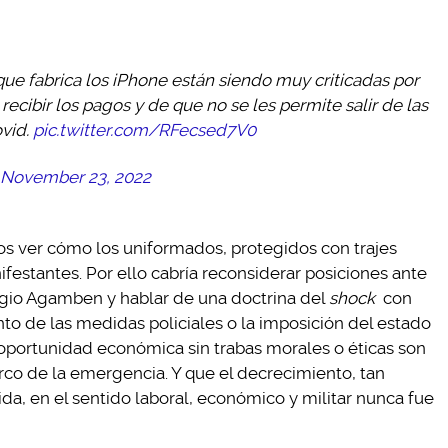
que fabrica los iPhone están siendo muy criticadas por
recibir los pagos y de que no se les permite salir de las
ovid.
pic.twitter.com/RFecsed7V0
November 23, 2022
os ver cómo los uniformados, protegidos con trajes
ifestantes. Por ello cabría reconsiderar posiciones ante
rgio Agamben y hablar de una doctrina del
shock
con
to de las medidas policiales o la imposición del estado
oportunidad económica sin trabas morales o éticas son
arco de la emergencia. Y que el decrecimiento, tan
da, en el sentido laboral, económico y militar nunca fue