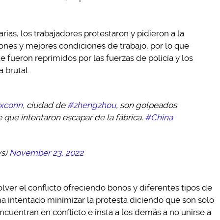
rias, los trabajadores protestaron y pidieron a la
nes y mejores condiciones de trabajo, por lo que
 fueron reprimidos por las fuerzas de policía y los
 brutal.
xconn
, ciudad de
#zhengzhou
, son golpeados
 que intentaron escapar de la fábrica.
#China
ws)
November 23, 2022
lver el conflicto ofreciendo bonos y diferentes tipos de
ha intentado minimizar la protesta diciendo que son solo
cuentran en conflicto e insta a los demás a no unirse a