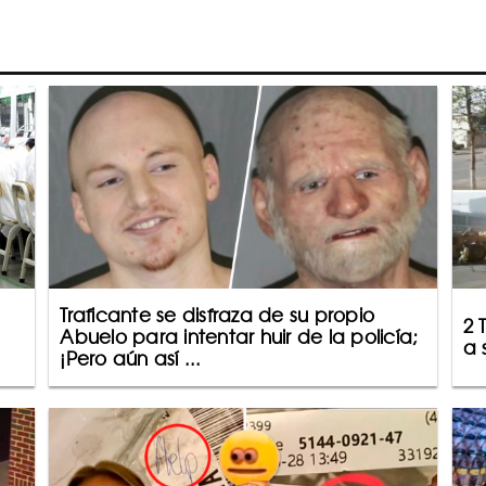
Traficante se disfraza de su propio
2 
Abuelo para intentar huir de la policía;
a 
¡Pero aún así ...