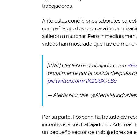
trabajadores.
Ante estas condiciones laborales carcela
compañía que les otorgara indemnizacio
salieron a marchar. Pero inmediatamente
videos han mostrado que fue de manera
🇨🇳 | URGENTE: Trabajadores en
#Fo
brutalmente por la policía después de
pic.twitter.com/lKQU6X7cBe
— Alerta Mundial (@AlertaMundoNe
Por su parte, Foxconn ha tratado de reso
incentivos a sus trabajadores. Además, 
un pequeño sector de trabajadores se en