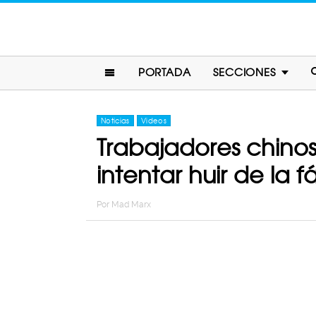
PORTADA
SECCIONES
Noticias
Videos
Trabajadores chinos
intentar huir de la f
Por
Mad Marx