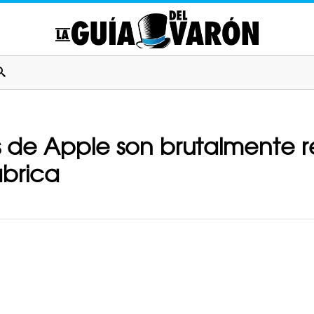
 de Apple son brutalmente re
ábrica