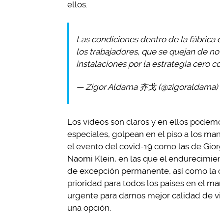
ellos.
Las condiciones dentro de la fábrica 
los trabajadores, que se quejan de no 
instalaciones por la estrategia cero c
— Zigor Aldama 齐戈 (@zigoraldama)
Los videos son claros y en ellos podem
especiales, golpean en el piso a los man
el evento del covid-19 como las de Gio
Naomi Klein, en las que el endurecimien
de excepción permanente, así como la 
prioridad para todos los países en el m
urgente para darnos mejor calidad de vi
una opción.