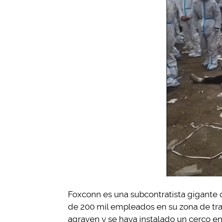
Foxconn es una subcontratista gigante 
de 200 mil empleados en su zona de tra
agraven y se haya instalado un cerco en 