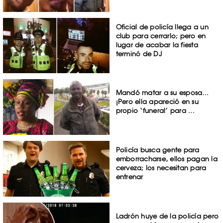
Oficial de policía llega a un
club para cerrarlo; pero en
lugar de acabar la fiesta
terminó de DJ
Mandó matar a su esposa…
¡Pero ella apareció en su
propio ‘funeral’ para ...
Policía busca gente para
emborracharse, ellos pagan la
cerveza; los necesitan para
entrenar
Ladrón huye de la policía pero