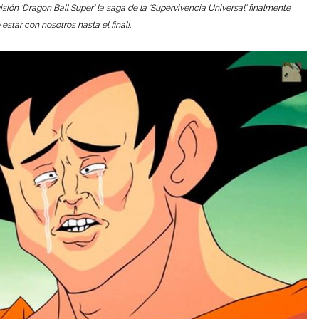
sión ‘Dragon Ball Super’ la saga de la ‘Supervivencia Universal’ finalmente
estar con nosotros hasta el final!.