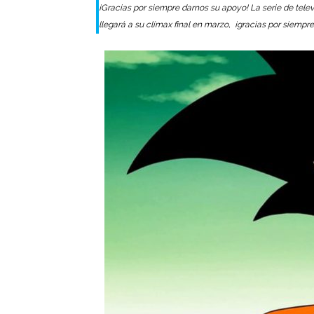
¡Gracias por siempre darnos su apoyo! La serie de televi
llegará a su clímax final en marzo, ¡gracias por siempre 