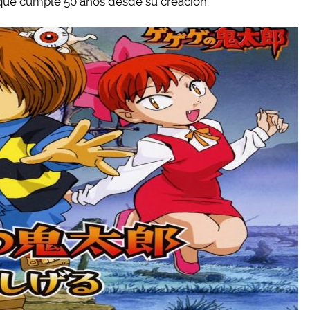
que cumple 50 años desde su creación.