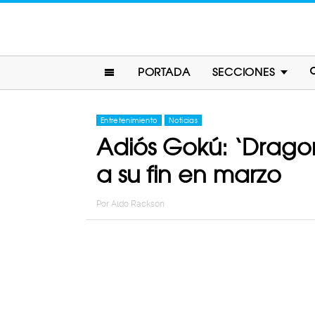
PORTADA
SECCIONES
Entretenimiento
Noticias
Adiós Gokú: ‘Dragon 
a su fin en marzo
Por
Aldo Rackson