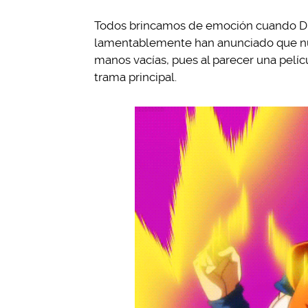
Todos brincamos de emoción cuando Dra
lamentablemente han anunciado que nues
manos vacías, pues al parecer una pelíc
trama principal.