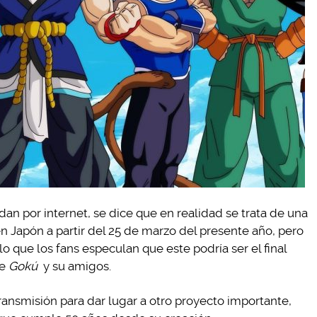
an por internet, se dice que en realidad se trata de una
en Japón a partir del 25 de marzo del presente año, pero
lo que los fans especulan que este podría ser el final
de
Gokú
y su amigos.
 transmisión para dar lugar a otro proyecto importante,