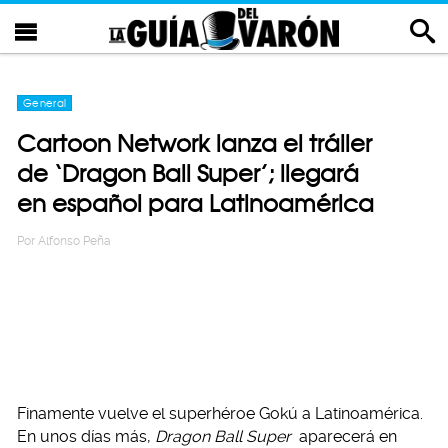
General
Cartoon Network lanza el tráiler
de ‘Dragon Ball Super’; llegará
en español para Latinoamérica
Por
Alfonso Peña
Finamente vuelve el superhéroe Gokú a Latinoamérica.
En unos días más,
Dragon Ball Super
aparecerá en