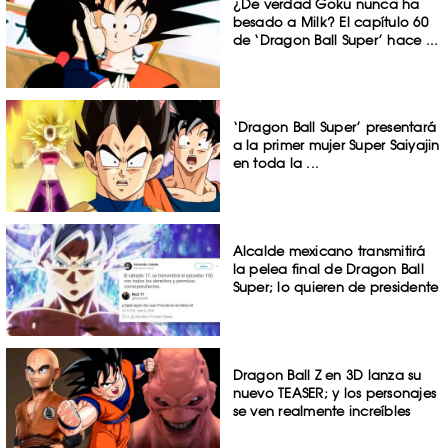
¿De verdad Goku nunca ha
besado a Milk? El capítulo 60
de ‘Dragon Ball Super’ hace ...
‘Dragon Ball Super’ presentará
a la primer mujer Super Saiyajin
en toda la ...
Alcalde mexicano transmitirá
la pelea final de Dragon Ball
Super; lo quieren de presidente
Dragon Ball Z en 3D lanza su
nuevo TEASER; y los personajes
se ven realmente increíbles