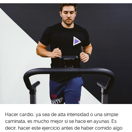
Hacer cardio, ya sea de alta intensidad o una simple
caminata, es mucho mejor si se hace en ayunas. Es
decir, hacer este ejercicio antes de haber comido algo