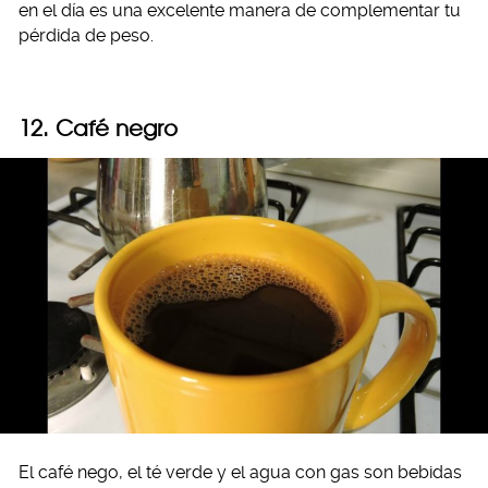
en el día es una excelente manera de complementar tu
pérdida de peso.
12. Café negro
El café nego, el té verde y el agua con gas son bebidas