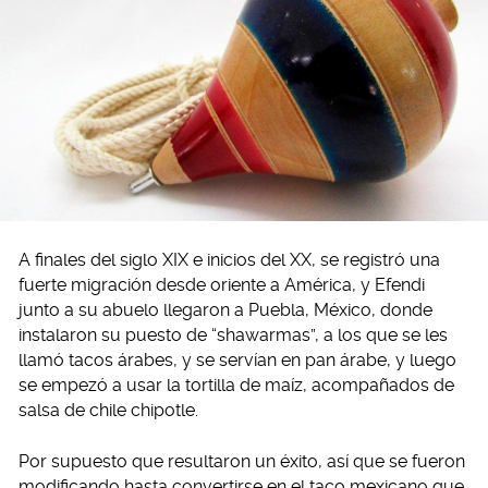
A finales del siglo XIX e inicios del XX, se registró una
fuerte migración desde oriente a América, y Efendi
junto a su abuelo llegaron a Puebla, México, donde
instalaron su puesto de “shawarmas”, a los que se les
llamó tacos árabes, y se servían en pan árabe, y luego
se empezó a usar la tortilla de maíz, acompañados de
salsa de chile chipotle.
Por supuesto que resultaron un éxito, así que se fueron
modificando hasta convertirse en el taco mexicano que