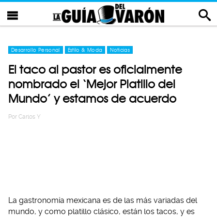
Desarrollo Personal
Estilo & Moda
Noticias
El taco al pastor es oficialmente
nombrado el ‘Mejor Platillo del
Mundo’ y estamos de acuerdo
Por
Carlos Y
La gastronomía mexicana es de las más variadas del
mundo, y como platillo clásico, están los tacos, y es