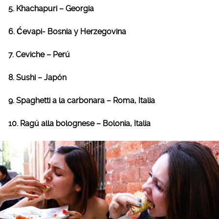
5. Khachapuri – Georgia
6. Ćevapi- Bosnia y Herzegovina
7. Ceviche – Perú
8. Sushi – Japón
9. Spaghetti a la carbonara – Roma, Italia
10. Ragú alla bolognese – Bolonia, Italia