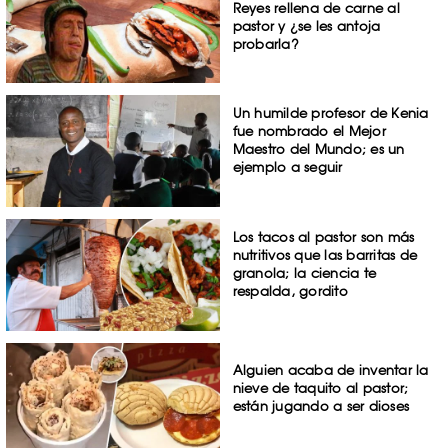
Reyes rellena de carne al
pastor y ¿se les antoja
probarla?
Un humilde profesor de Kenia
fue nombrado el Mejor
Maestro del Mundo; es un
ejemplo a seguir
Los tacos al pastor son más
nutritivos que las barritas de
granola; la ciencia te
respalda, gordito
Alguien acaba de inventar la
nieve de taquito al pastor;
están jugando a ser dioses