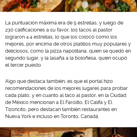
La puntuación máxima era de 5 estrellas, y luego de
230 calificaciones a su favor, los tacos al pastor
lograron 4.4 estrellas, lo que los colocó como los
mejores, por encima de otros platillos muy populares y
deliciosos, como la pizza napolitana, quien se quedó en
segundo lugar, y la lasaña a la boloñesa, quien ocupó
el tercer puesto.
Algo que destaca también, es que el portal hizo
recomendaciones de los mejores lugares para probar
cada plato, y en cuanto al taco al pastor, en la Ciudad
de México mencionan a El Farolito, El Califa y El
Tizoncito, pero destacan también restaurantes en
Nueva York e incluso en Toronto, Canadá.