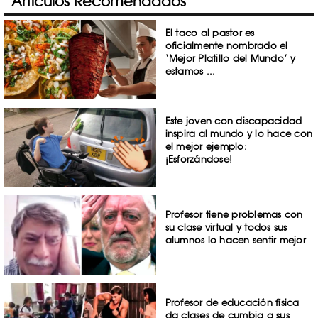
Artículos Recomendados
El taco al pastor es
oficialmente nombrado el
‘Mejor Platillo del Mundo’ y
estamos ...
Este joven con discapacidad
inspira al mundo y lo hace con
el mejor ejemplo:
¡Esforzándose!
Profesor tiene problemas con
su clase virtual y todos sus
alumnos lo hacen sentir mejor
Profesor de educación física
da clases de cumbia a sus