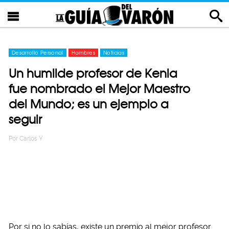
Desarrollo Personal
Hombres
Noticias
Un humilde profesor de Kenia
fue nombrado el Mejor Maestro
del Mundo; es un ejemplo a
seguir
Por
Carlos Y
Por si no lo sabías, existe un premio al mejor profesor