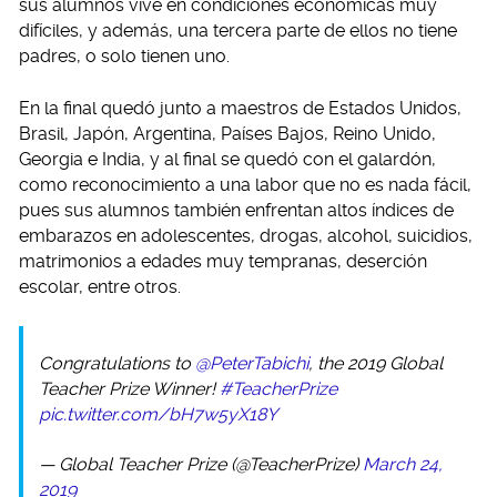
sus alumnos vive en condiciones económicas muy
difíciles, y además, una tercera parte de ellos no tiene
padres, o solo tienen uno.
En la final quedó junto a maestros de Estados Unidos,
Brasil, Japón, Argentina, Países Bajos, Reino Unido,
Georgia e India, y al final se quedó con el galardón,
como reconocimiento a una labor que no es nada fácil,
pues sus alumnos también enfrentan altos índices de
embarazos en adolescentes, drogas, alcohol, suicidios,
matrimonios a edades muy tempranas, deserción
escolar, entre otros.
Congratulations to
@PeterTabichi
, the 2019 Global
Teacher Prize Winner!
#TeacherPrize
pic.twitter.com/bH7w5yX18Y
— Global Teacher Prize (@TeacherPrize)
March 24,
2019