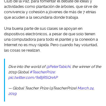
Club de la Paz, para fomentar el debate de ideas y
actividades como plantación de árboles, que sirve de
convivencia y cohesión a jóvenes de más de 7 etnias
que acuden a la secundaria donde trabaja.
Una buena parte de sus clases se apoyan en
dispositivos electrónicos, a pesar de que solo tienen
una computadora para todo el plantel y la conexión a
Internet no es muy rápida. Pero cuando hay voluntad,
las cosas se realizan.
Dive into the world of
@PeterTabichi
, the winner of the
2019 Global
#TeacherPrize
:
pic.twitter.com/feBjRSQnAP
— Global Teacher Prize (@TeacherPrize)
March 24,
2019