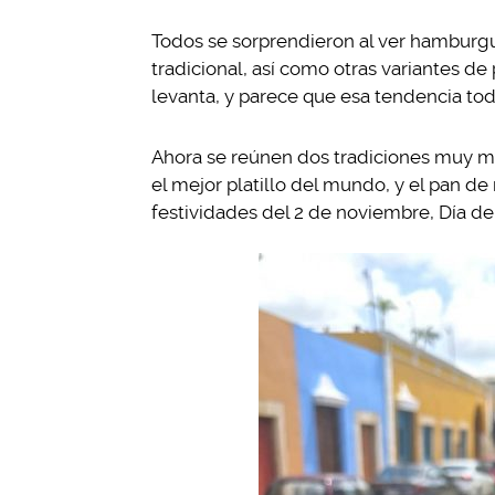
Todos se sorprendieron al ver hamburg
tradicional, así como otras variantes de
levanta, y parece que esa tendencia to
Ahora se reúnen dos tradiciones muy mex
el mejor platillo del mundo, y el pan d
festividades del 2 de noviembre, Día d