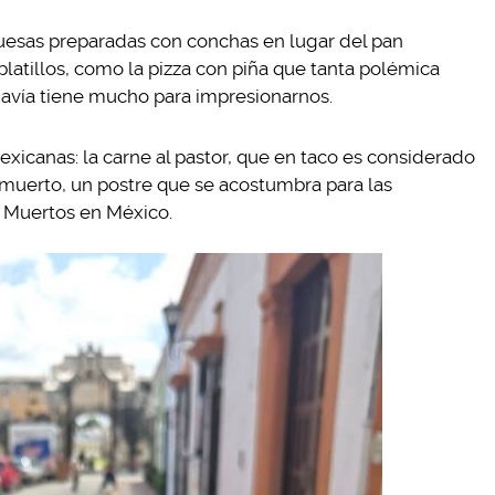
uesas preparadas con conchas en lugar del pan
 platillos, como la pizza con piña que tanta polémica
davía tiene mucho para impresionarnos.
icanas: la carne al pastor, que en taco es considerado
e muerto, un postre que se acostumbra para las
e Muertos en México.