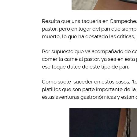
Resulta que una taquería en Campeche, M
pastor, pero en lugar del pan que siempr
muerto, lo que ha desatado las críticas
Por supuesto que va acompañado de cebo
comer la carne al pastor, ya sea en esta
ese toque dulce de este tipo de pan.
Como suele suceder en estos casos, “los
platillos que son parte importante de 
estas aventuras gastronómicas y están d