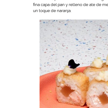
fina capa del pan y relleno de ate de m
un toque de naranja.