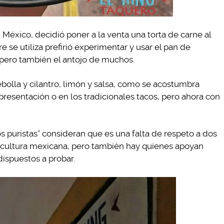
éxico, decidió poner a la venta una torta de carne al
e se utiliza prefirió experimentar y usar el pan de
, pero también el antojo de muchos.
lla y cilantro, limón y salsa, como se acostumbra
 presentación o en los tradicionales tacos, pero ahora con
 puristas” consideran que es una falta de respeto a dos
la cultura mexicana, pero también hay quienes apoyan
ispuestos a probar.