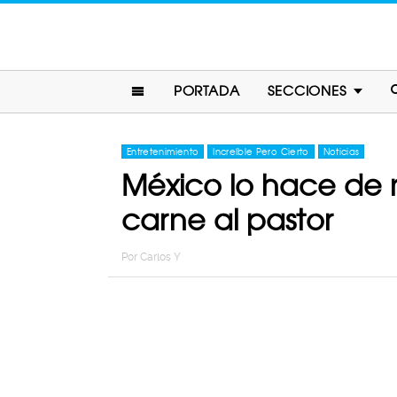
PORTADA
SECCIONES
Entretenimiento
Increíble Pero Cierto
Noticias
México lo hace de 
carne al pastor
Por
Carlos Y