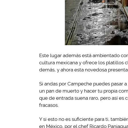
Este lugar además está ambientado con 
cultura mexicana y ofrece los platillos c
demás, y ahora esta novedosa presenta
Si andas por Campeche puedes pasar a pr
un pan de muerto y hacer tu propia comb
que de entrada suena raro, pero así es 
fracasos.
Y si esto no es suficiente para ti, tamb
en México, por el chef Ricardo Paniagua