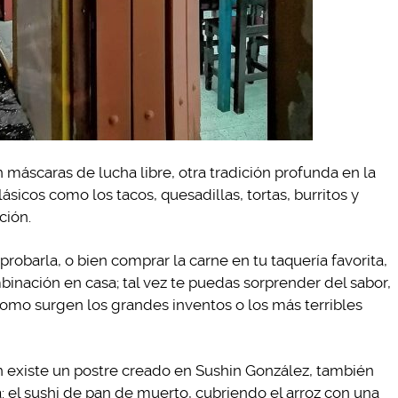
máscaras de lucha libre, otra tradición profunda en la
lásicos como los tacos, quesadillas, tortas, burritos y
ción.
obarla, o bien comprar la carne en tu taquería favorita,
inación en casa; tal vez te puedas sorprender del sabor,
como surgen los grandes inventos o los más terribles
ién existe un postre creado en Sushin González, también
: el sushi de pan de muerto, cubriendo el arroz con una