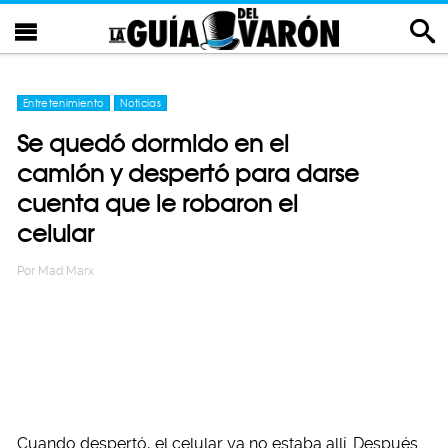
Entretenimiento
Noticias
Se quedó dormido en el
camión y despertó para darse
cuenta que le robaron el
celular
Por
Mad Marx
Cuando despertó, el celular ya no estaba allí. Después