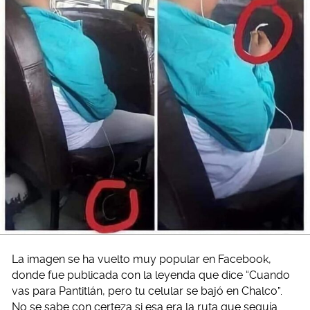
La imagen se ha vuelto muy popular en Facebook,
donde fue publicada con la leyenda que dice “Cuando
vas para Pantitlán, pero tu celular se bajó en Chalco”.
No se sabe con certeza si esa era la ruta que seguía