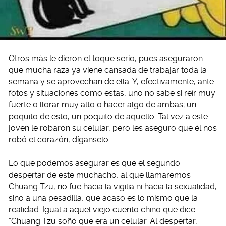
Otros más le dieron el toque serio, pues aseguraron
que mucha raza ya viene cansada de trabajar toda la
semana y se aprovechan de ella. Y, efectivamente, ante
fotos y situaciones como estas, uno no sabe si reír muy
fuerte o llorar muy alto o hacer algo de ambas; un
poquito de esto, un poquito de aquello. Tal vez a este
joven le robaron su celular, pero les aseguro que él nos
robó el corazón, díganselo.
Lo que podemos asegurar es que el segundo
despertar de este muchacho, al que llamaremos
Chuang Tzu, no fue hacia la vigilia ni hacia la sexualidad,
sino a una pesadilla, que acaso es lo mismo que la
realidad. Igual a aquel viejo cuento chino que dice:
“Chuang Tzu soñó que era un celular. Al despertar,