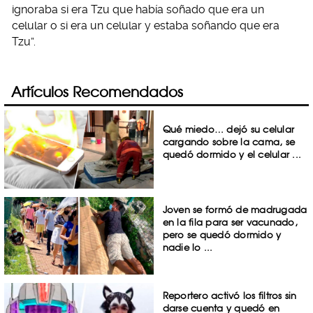
ignoraba si era Tzu que había soñado que era un
celular o si era un celular y estaba soñando que era
Tzu”.
Artículos Recomendados
Qué miedo… dejó su celular
cargando sobre la cama, se
quedó dormido y el celular ...
Joven se formó de madrugada
en la fila para ser vacunado,
pero se quedó dormido y
nadie lo ...
Reportero activó los filtros sin
darse cuenta y quedó en