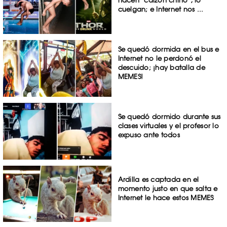
hacen ‘calzón chino’, lo
cuelgan; e Internet nos ...
Se quedó dormida en el bus e
Internet no le perdonó el
descuido; ¡hay batalla de
MEMES!
Se quedó dormido durante sus
clases virtuales y el profesor lo
expuso ante todos
Ardilla es captada en el
momento justo en que salta e
Internet le hace estos MEMES