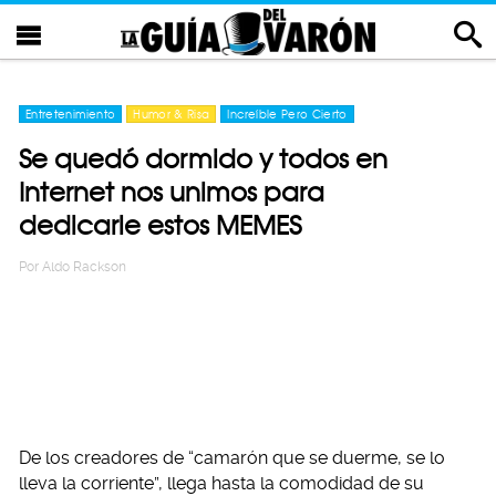
Entretenimiento
Humor & Risa
Increíble Pero Cierto
Se quedó dormido y todos en
Internet nos unimos para
dedicarle estos MEMES
Por
Aldo Rackson
De los creadores de “camarón que se duerme, se lo
lleva la corriente”, llega hasta la comodidad de su