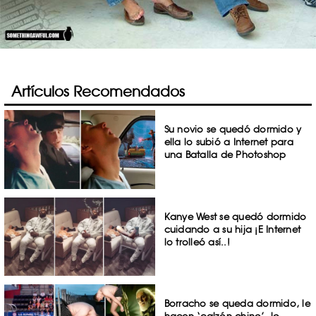
Artículos Recomendados
Su novio se quedó dormido y
ella lo subió a Internet para
una Batalla de Photoshop
Kanye West se quedó dormido
cuidando a su hija ¡E Internet
lo trolleó así..!
Borracho se queda dormido, le