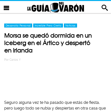
Desarrollo Personal
Increíble Pero Cierto
Noticias
Morsa se quedó dormida en un
iceberg en el Ártico y despertó
en Irlanda
Por
Carlos Y
Seguro alguna vez te ha pasado que estás de fiesta,
pero luego todo se nubla y despiertas en otra casa que