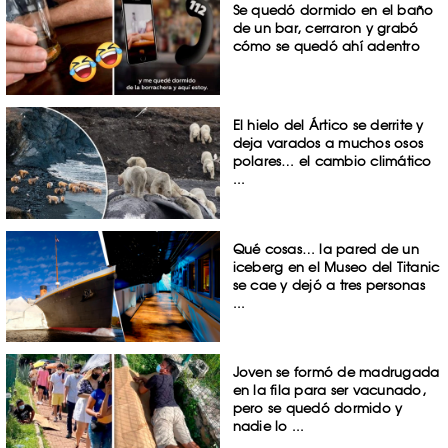
Se quedó dormido en el baño
de un bar, cerraron y grabó
cómo se quedó ahí adentro
El hielo del Ártico se derrite y
deja varados a muchos osos
polares… el cambio climático
...
Qué cosas… la pared de un
iceberg en el Museo del Titanic
se cae y dejó a tres personas
...
Joven se formó de madrugada
en la fila para ser vacunado,
pero se quedó dormido y
nadie lo ...