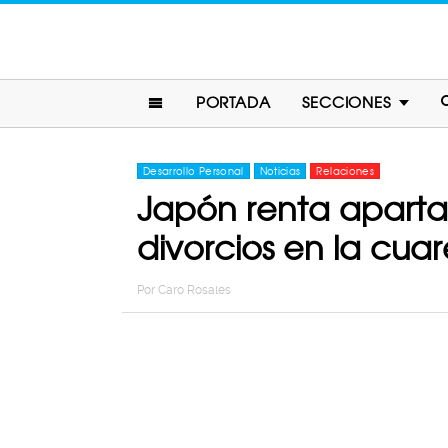
PORTADA
SECCIONES
Desarrollo Personal
Noticias
Relaciones
Japón renta aparta
divorcios en la cua
Por
Caro Rosales