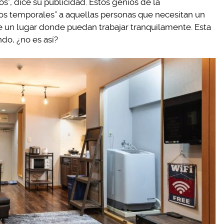
os”, dice su publicidad. Estos genios de la
os temporales” a aquellas personas que necesitan un
e un lugar donde puedan trabajar tranquilamente. Esta
do, ¿no es así?