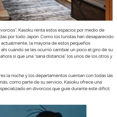
ivorcios”, Kasoku renta estos espacios por medio de
ndas por todo Japón. Como los turistas han desaparecido
mos actualmente, la mayoría de estos pequeños
hí cuando se les ocurrió cambiar un poco el giro de su
ahora sí que una “sana distancia” los unos de los otros y
es la noche y los departamentos cuentan con todas las
s, como parte de su servicio, Kasoku ofrece una
ecializado en divorcios que guíe durante este difícil