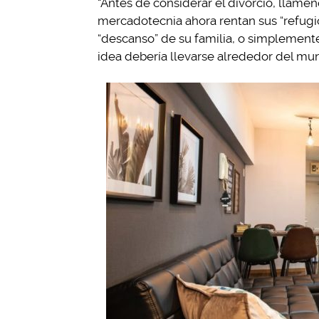
“Antes de considerar el divorcio, llámen
mercadotecnia ahora rentan sus “refugi
“descanso” de su familia, o simplement
idea debería llevarse alrededor del mun