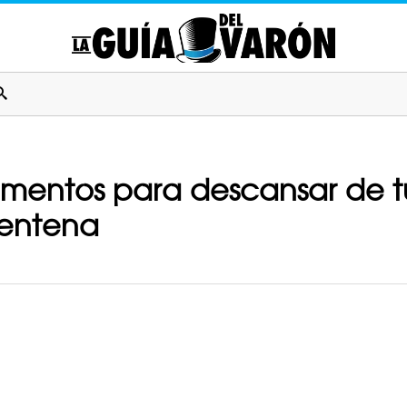
mentos para descansar de tu
rentena