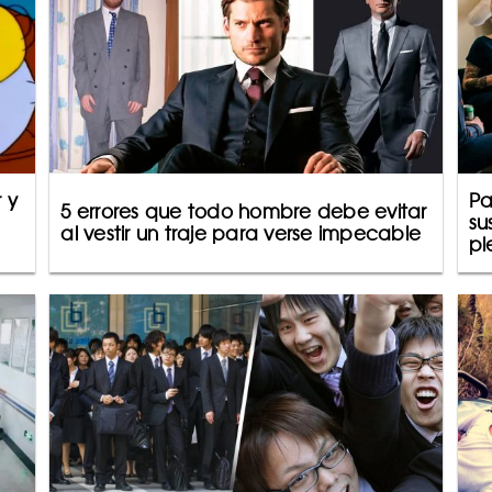
 y
Pa
5 errores que todo hombre debe evitar
su
al vestir un traje para verse impecable
pl