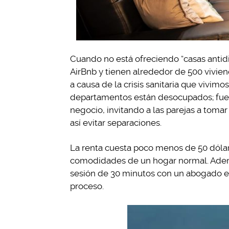
Cuando no está ofreciendo “casas antid
AirBnb y tienen alrededor de 500 vivie
a causa de la crisis sanitaria que vivi
departamentos están desocupados; fue a
negocio, invitando a las parejas a tomar 
así evitar separaciones.
La renta cuesta poco menos de 50 dólar
comodidades de un hogar normal. Ademá
sesión de 30 minutos con un abogado esp
proceso.