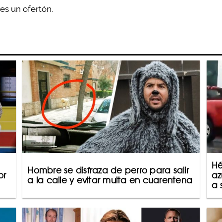
es un ofertón.
Hé
Hombre se disfraza de perro para salir
or
az
a la calle y evitar multa en cuarentena
a 