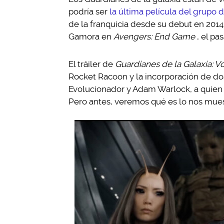
podría ser
la última película del grupo 
de la franquicia desde su debut en 2014
Gamora en
Avengers: End Game
, el p
El tráiler de
Guardianes de la Galaxia: Vo
Rocket Racoon y la incorporación de dos 
Evolucionador y Adam Warlock, a quien 
Pero antes, veremos qué es lo nos mues