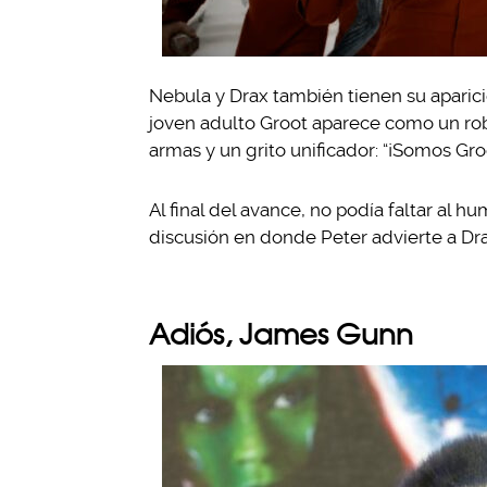
Nebula y Drax también tienen su aparici
joven adulto Groot aparece como un rob
armas y un grito unificador: “¡Somos Groo
Al final del avance, no podía faltar al 
discusión en donde Peter advierte a Dr
Adiós, James Gunn