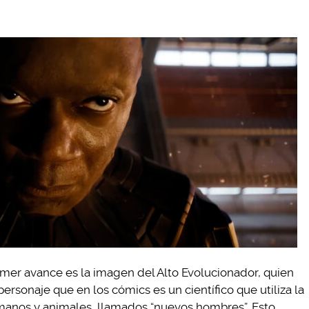
imer avance es la imagen del Alto Evolucionador, quien
rsonaje que en los cómics es un científico que utiliza la
umanos y animales, llamados “nuevos hombres”. Esto