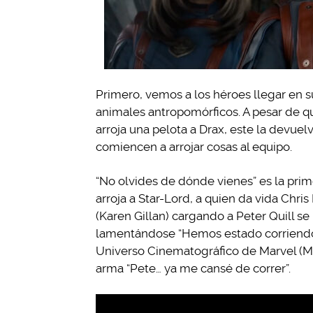
Primero, vemos a los héroes llegar en s
animales antropomórficos. A pesar de qu
arroja una pelota a Drax, este la devue
comiencen a arrojar cosas al equipo.
“No olvides de dónde vienes” es la prim
arroja a Star-Lord, a quien da vida Chris
(Karen Gillan) cargando a Peter Quill s
lamentándose “Hemos estado corriendo t
Universo Cinematográfico de Marvel (MC
arma “Pete… ya me cansé de correr”.