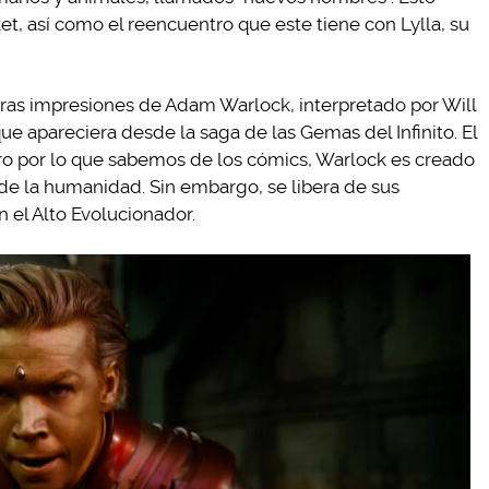
et, así como el reencuentro que este tiene con Lylla, su
as impresiones de Adam Warlock, interpretado por Will
ue apareciera desde la saga de las Gemas del Infinito. El
ro por lo que sabemos de los cómics, Warlock es creado
de la humanidad. Sin embargo, se libera de sus
 el Alto Evolucionador.