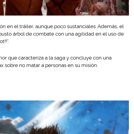
ón en el tráiler, aunque poco sustanciales. Además, el
usto árbol de combate con una agilidad en el uso de
t!!”.
humor que caracteriza a la saga y concluye con una
ax sobre no matar a personas en su misión.