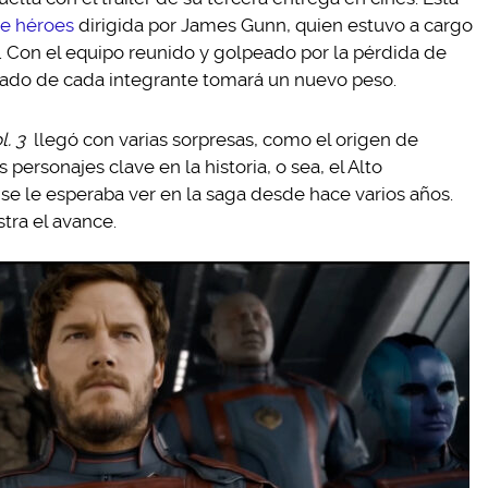
de héroes
dirigida por James Gunn, quien estuvo a cargo
. Con el equipo reunido y golpeado por la pérdida de
asado de cada integrante tomará un nuevo peso.
l. 3
llegó con varias sorpresas, como el origen de
personajes clave en la historia, o sea, el Alto
se le esperaba ver en la saga desde hace varios años.
tra el avance.