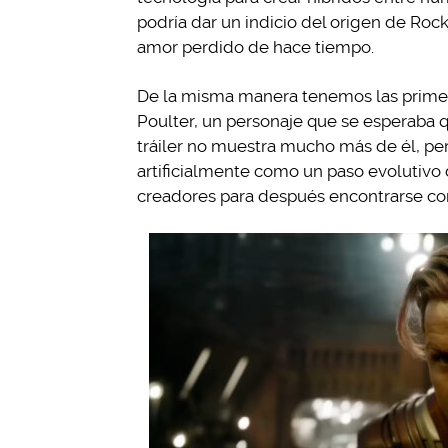
podría dar un indicio del origen de Rock
amor perdido de hace tiempo.
De la misma manera tenemos las primer
Poulter, un personaje que se esperaba q
tráiler no muestra mucho más de él, pe
artificialmente como un paso evolutivo 
creadores para después encontrarse con