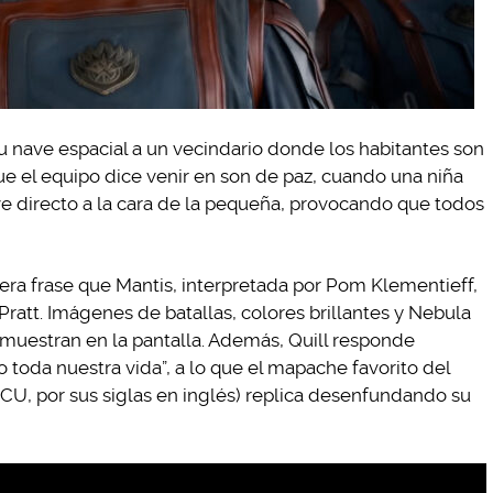
u nave espacial a un vecindario donde los habitantes son
e el equipo dice venir en son de paz, cuando una niña
lve directo a la cara de la pequeña, provocando que todos
era frase que Mantis, interpretada por Pom Klementieff,
 Pratt. Imágenes de batallas, colores brillantes y Nebula
e muestran en la pantalla. Además, Quill responde
oda nuestra vida”, a lo que el mapache favorito del
U, por sus siglas en inglés) replica desenfundando su