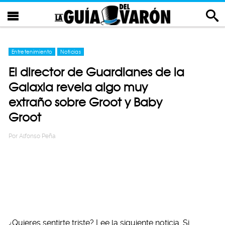
Entretenimiento
Noticias
El director de Guardianes de la
Galaxia revela algo muy
extraño sobre Groot y Baby
Groot
Por
Alfonso Peña
¿Quieres sentirte triste? Lee la siguiente noticia. Si