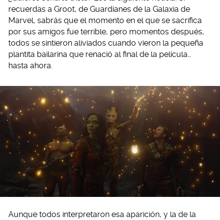
recuerdas a Groot, de Guardianes de la Galaxia de
Marvel, sabrás que el momento en el que se sacrifica
por sus amigos fue terrible, pero momentos después,
todos se sintieron aliviados cuando vieron la pequeña
plantita bailarina que renació al final de la película…
hasta ahora.
Aunque todos interpretaron esa aparición, y la de la