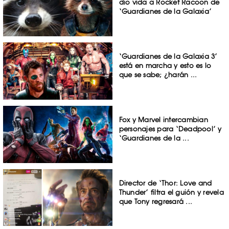
dio vida a Rocket Racoon de
‘Guardianes de la Galaxia’
‘Guardianes de la Galaxia 3’
está en marcha y esto es lo
que se sabe; ¿harán ...
Fox y Marvel intercambian
personajes para ‘Deadpool’ y
‘Guardianes de la ...
Director de ‘Thor: Love and
Thunder’ filtra el guión y revela
que Tony regresará ...