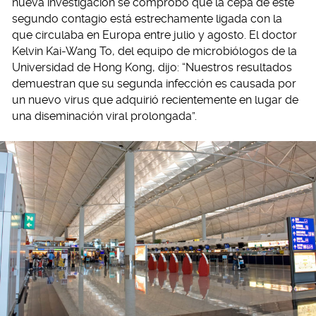
nueva investigación se comprobó que la cepa de este
segundo contagio está estrechamente ligada con la
que circulaba en Europa entre julio y agosto. El doctor
Kelvin Kai-Wang To, del equipo de microbiólogos de la
Universidad de Hong Kong, dijo: “Nuestros resultados
demuestran que su segunda infección es causada por
un nuevo virus que adquirió recientemente en lugar de
una diseminación viral prolongada”.