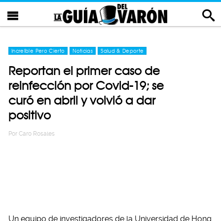
Increíble Pero Cierto
Noticias
Salud & Deporte
Reportan el primer caso de
reinfección por Covid-19; se
curó en abril y volvió a dar
positivo
Por
Caro Rosales
Un equipo de investigadores de la Universidad de Hong