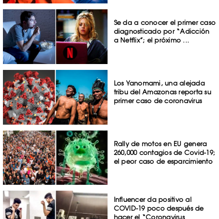
Se da a conocer el primer caso
diagnosticado por “Adicción
a Netflix”; el próximo ...
Los Yanomami, una alejada
tribu del Amazonas reporta su
primer caso de coronavirus
Rally de motos en EU genera
260,000 contagios de Covid-19;
el peor caso de esparcimiento
Influencer da positivo al
COVID-19 poco después de
hacer el “Coronavirus