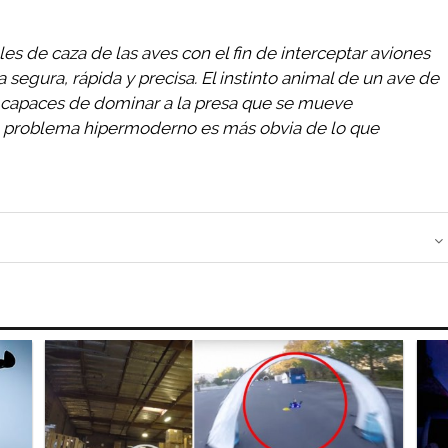
es de caza de las aves con el fin de interceptar aviones
segura, rápida y precisa. El instinto animal de un ave de
r capaces de dominar a la presa que se mueve
un problema hipermoderno es más obvia de lo que