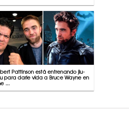
bert Pattinson está entrenando jiu-
tsu para darle vida a Bruce Wayne en
e ...