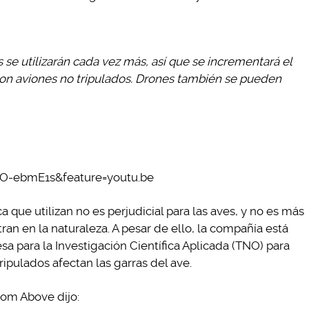
os se utilizarán cada vez más, así que se incrementará el
on aviones no tripulados. Drones también se pueden
fO-ebmE1s&feature=youtu.be
a que utilizan no es perjudicial para las aves, y no es más
an en la naturaleza. A pesar de ello, la compañía está
a para la Investigación Científica Aplicada (TNO) para
tripulados afectan las garras del ave.
om Above dijo: