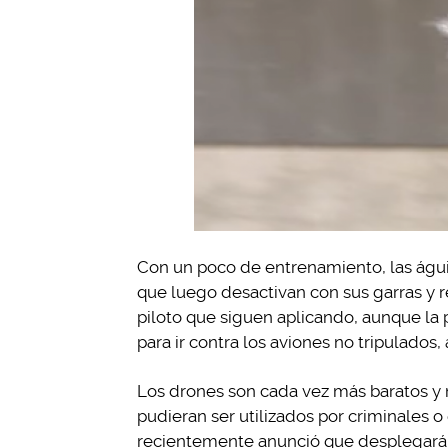
Con un poco de entrenamiento, las águi
que luego desactivan con sus garras y r
piloto que siguen aplicando, aunque la p
para ir contra los aviones no tripulados,
Los drones son cada vez más baratos y 
pudieran ser utilizados por criminales o 
recientemente anunció que desplegará 