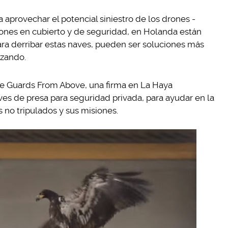
 aprovechar el potencial siniestro de los drones -
iones en cubierto y de seguridad, en Holanda están
ra derribar estas naves, pueden ser soluciones más
izando.
 de Guards From Above, una firma en La Haya
es de presa para seguridad privada, para ayudar en la
s no tripulados y sus misiones.