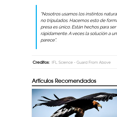
“Nosotros usamos los instintos natural
no tripulados. Hacemos esto de forma 
presa es único. Están hechos para se
rápidamente. A veces la solución a 
parece”.
Creditos:
IFL Science - Guard From Above
Artículos Recomendados