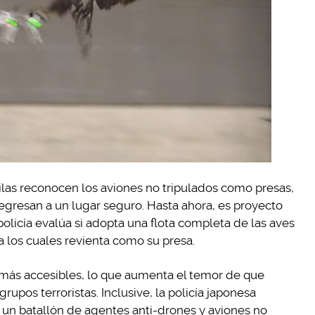
las reconocen los aviones no tripulados como presas,
egresan a un lugar seguro. Hasta ahora, es proyecto
olicía evalúa si adopta una flota completa de las aves
 a los cuales revienta como su presa.
más accesibles, lo que aumenta el temor de que
grupos terroristas. Inclusive, la policía japonesa
un batallón de agentes anti-drones y aviones no