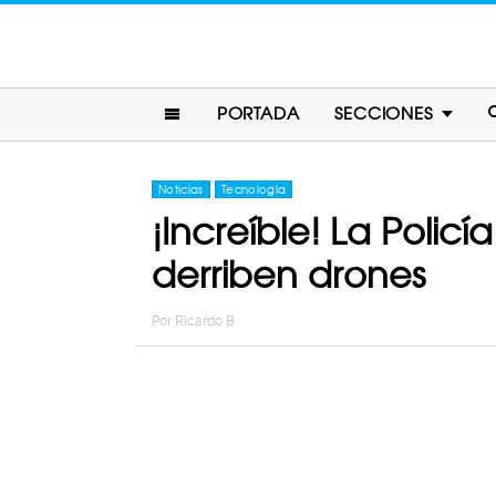
PORTADA
SECCIONES
Noticias
Tecnología
¡Increíble! La Poli
derriben drones
Por
Ricardo B