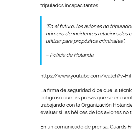
tripulados incapacitantes.
“En el futuro, los aviones no tripulad
número de incidentes relacionados c
utilizar para propósitos criminales”.
– Policía de Holanda
https://www.youtube.com/watch?v=Hi
La firma de seguridad dice que la técnic
peligroso que las presas que se encuentr
trabajando con la Organización Holandes
evaluar si las hélices de los aviones no 
En un comunicado de prensa, Guards Fr