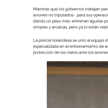
Mientras que los gobiernos trabajan para
aviones no tripulados-, para sus operac
dando un paso más: entrenan águilas pa
simples y arcaicas, pero ya lo están real
La policía holandesa se unió al equipo
especializada en el entrenamiento de av
protección de los cielos ante los avione