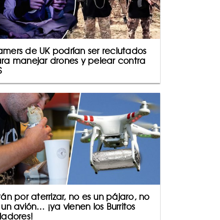
mers de UK podrían ser reclutados
ra manejar drones y pelear contra
S
tán por aterrizar, no es un pájaro, no
 un avión… ¡ya vienen los Burritos
ladores!