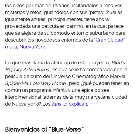
los niños por más de 10 años, incitándolos a resolver
misterios y retos, guiándolos con sus “pistas” (huellas
igualmente azules, principalmente), tiene ahora
proyectada una película en camino, en la cual parece
que se alejará de su cómodo entorno suburbano para
descubrir los novedosos entornos de la
“Gran Ciudad”,
o sea, Nueva York
.
Lo que más llama la atención de este proyecto,
Blue’s
Big City Adventures
, es que se le ha comparado con la
película de culto del Universo Cinematográfico Marvel
Spider-Man: No Way Home
, pero ¿qué pueden tener en
común un programa infantil y una épica odisea
interdimensional (además de la muy marveliana ciudad
de Nueva york)? Los
fans
lo explican
.
Bienvenidos al “Blue-Verse”