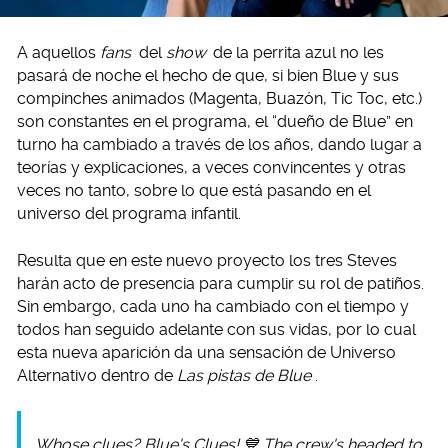
A aquellos
fans
del
show
de la perrita azul no les
pasará de noche el hecho de que, si bien Blue y sus
compinches animados (Magenta, Buazón, Tic Toc, etc.)
son constantes en el programa, el “dueño de Blue” en
turno ha cambiado a través de los años, dando lugar a
teorías y explicaciones, a veces convincentes y otras
veces no tanto, sobre lo que está pasando en el
universo del programa infantil.
Resulta que en este nuevo proyecto los tres Steves
harán acto de presencia para cumplir su rol de patiños.
Sin embargo, cada uno ha cambiado con el tiempo y
todos han seguido adelante con sus vidas, por lo cual
esta nueva aparición da una sensación de Universo
Alternativo dentro de
Las pistas de Blue
.
Whose clues? Blue's Clues! 💙 The crew's headed to