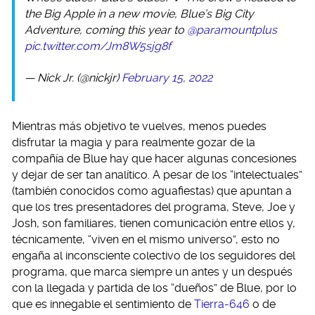
the Big Apple in a new movie, Blue’s Big City
Adventure, coming this year to
@paramountplus
pic.twitter.com/Jm8W5sjg8f
— Nick Jr. (@nickjr)
February 15, 2022
Mientras más objetivo te vuelves, menos puedes
disfrutar la magia y para realmente gozar de la
compañía de Blue hay que hacer algunas concesiones
y dejar de ser tan analítico. A pesar de los “intelectuales”
(también conocidos como aguafiestas) que apuntan a
que los tres presentadores del programa, Steve, Joe y
Josh, son familiares, tienen comunicación entre ellos y,
técnicamente, “viven en el mismo universo”, esto no
engaña al inconsciente colectivo de los seguidores del
programa, que marca siempre un antes y un después
con la llegada y partida de los “dueños” de Blue, por lo
que es innegable el sentimiento de
Tierra-646
o de