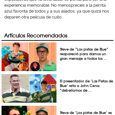
experiencia memorable. No menosprecies a la perrita
azul favorita de todos y a sus aliados, ya que quizá nos
deparen otra película de culto.
Artículos Recomendados
Steve de “Las pistas de Blue”
reapareció para darnos un
gran mensaje a todos los ...
El presentador de ‘Las Pistas de
Blue’ reta a John Cena:
“deberíamos de ...
Steve de ‘Las pistas de Blue’ se