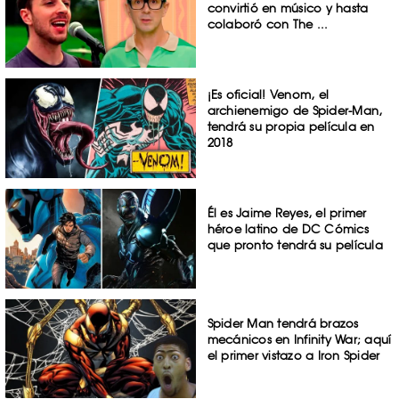
convirtió en músico y hasta
colaboró con The ...
¡Es oficial! Venom, el
archienemigo de Spider-Man,
tendrá su propia película en
2018
Él es Jaime Reyes, el primer
héroe latino de DC Cómics
que pronto tendrá su película
Spider Man tendrá brazos
mecánicos en Infinity War; aquí
el primer vistazo a Iron Spider