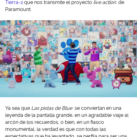
Tierra-2
que nos transmite el proyecto
live action
de
Paramount.
Ya sea que
Las pistas de Blue
se conviertan en una
leyenda de la pantalla grande, en un agradable viaje al
arcón de los recuerdos, o bien, en un fiasco
monumental, la verdad es que con todas las
expectativas que ha levantado, se perfila para ser una