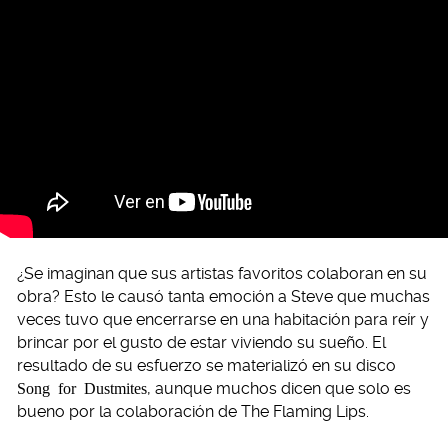
¿Se imaginan que sus artistas favoritos colaboran en su
obra? Esto le causó tanta emoción a Steve que muchas
veces tuvo que encerrarse en una habitación para reír y
brincar por el gusto de estar viviendo su sueño. El
resultado de su esfuerzo se materializó en su disco
Song for Dustmites
, aunque muchos dicen que solo es
bueno por la colaboración de The Flaming Lips.