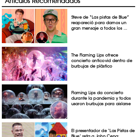
Artículos Recomendados
Steve de “Las pistas de Blue”
reapareció para darnos un
gran mensaje a todos los ...
The Flaming Lips ofrece
concierto anticovid dentro de
burbujas de plástico
Flaming Lips da concierto
durante la pandemia y todos
usaron burbujas para aislarse
El presentador de ‘Las Pistas de
Blue’ reta a John Cena: