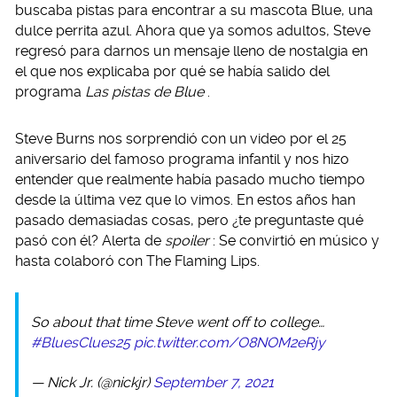
buscaba pistas para encontrar a su mascota Blue, una
dulce perrita azul. Ahora que ya somos adultos, Steve
regresó para darnos un mensaje lleno de nostalgia en
el que nos explicaba por qué se había salido del
programa
Las pistas de Blue
.
Steve Burns nos sorprendió con un video por el 25
aniversario del famoso programa infantil y nos hizo
entender que realmente había pasado mucho tiempo
desde la última vez que lo vimos. En estos años han
pasado demasiadas cosas, pero ¿te preguntaste qué
pasó con él? Alerta de
spoiler
: Se convirtió en músico y
hasta colaboró con The Flaming Lips.
So about that time Steve went off to college…
#BluesClues25
pic.twitter.com/O8NOM2eRjy
— Nick Jr. (@nickjr)
September 7, 2021