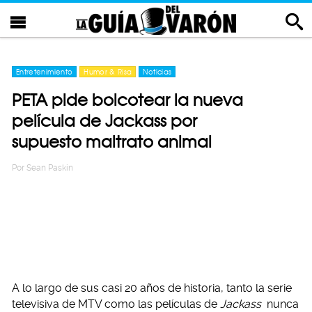
Entretenimiento
Humor & Risa
Noticias
PETA pide boicotear la nueva
película de Jackass por
supuesto maltrato animal
Por
Sean Paskin
A lo largo de sus casi 20 años de historia, tanto la serie
televisiva de MTV como las películas de
Jackass
nunca