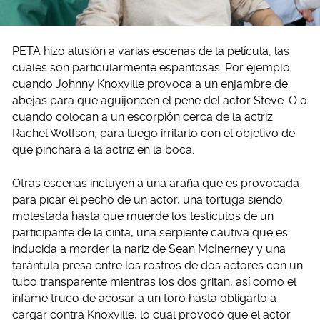
PETA hizo alusión a varias escenas de la película, las
cuales son particularmente espantosas. Por ejemplo:
cuando Johnny Knoxville provoca a un enjambre de
abejas para que aguijoneen el pene del actor Steve-O o
cuando colocan a un escorpión cerca de la actriz
Rachel Wolfson, para luego irritarlo con el objetivo de
que pinchara a la actriz en la boca.
Otras escenas incluyen a una araña que es provocada
para picar el pecho de un actor, una tortuga siendo
molestada hasta que muerde los testículos de un
participante de la cinta, una serpiente cautiva que es
inducida a morder la nariz de Sean McInerney y una
tarántula presa entre los rostros de dos actores con un
tubo transparente mientras los dos gritan, así como el
infame truco de acosar a un toro hasta obligarlo a
cargar contra Knoxville, lo cual provocó que el actor