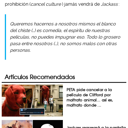
prohibición (
cancel culture
) jamás vendrá de
Jackass
:
Queremos hacernos a nosotros mismos el blanco
del chiste (…) es comedia, el espíritu de nuestras
películas, no puedes impugnar eso. Todo lo grosero
pasa entre nosotros (…), no somos malos con otras
personas.
Artículos Recomendados
PETA pide cancelar a la
película de Clifford por
maltrato animal… así es,
maltrato donde ...
Jackass regresará a la pantalla