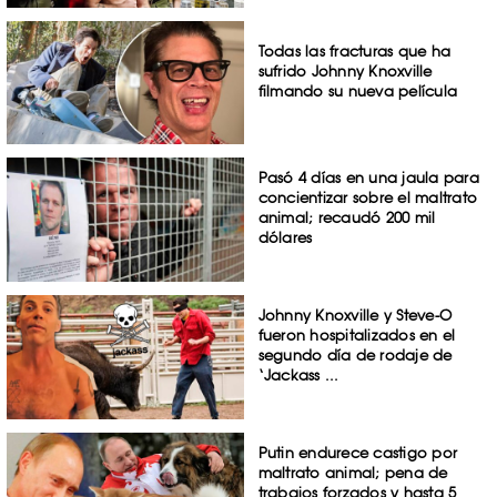
Todas las fracturas que ha
sufrido Johnny Knoxville
filmando su nueva película
Pasó 4 días en una jaula para
concientizar sobre el maltrato
animal; recaudó 200 mil
dólares
Johnny Knoxville y Steve-O
fueron hospitalizados en el
segundo día de rodaje de
‘Jackass ...
Putin endurece castigo por
maltrato animal; pena de
trabajos forzados y hasta 5