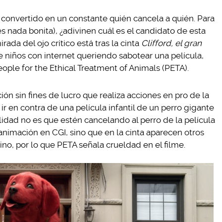
 convertido en un constante quién cancela a quién. Para
s nada bonita), ¿adivinen cuál es el candidato de esta
ada del ojo crítico está tras la cinta
Clifford, el gran
e niños con internet queriendo sabotear una película,
eople for the Ethical Treatment of Animals (PETA).
 sin fines de lucro que realiza acciones en pro de la
ir en contra de una película infantil de un perro gigante
idad no es que estén cancelando al perro de la película
animación en CGI, sino que en la cinta aparecen otros
o, por lo que PETA señala crueldad en el filme.