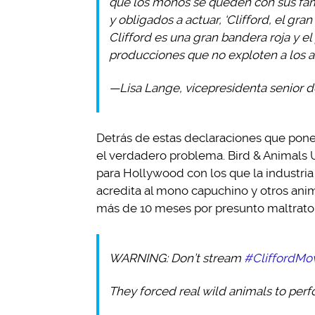
que los monos se queden con sus famil
y obligados a actuar, ‘Clifford, el gran
Clifford es una gran bandera roja y el
producciones que no exploten a los a
—
Lisa Lange, v
icepresidenta senior 
Detrás de estas declaraciones que pone
el verdadero problema. Bird & Animals 
para Hollywood con los que la industria
acredita al mono capuchino y otros ani
más de 10 meses por presunto maltrato
WARNING: Don’t stream
#CliffordMo
They forced real wild animals to perfo