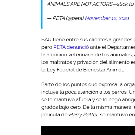
ANIMALS ARE NOT ACTORS—stick to 
— PETA (@peta)
November 12, 2021
BAU tiene entre sus clientes a grande
pero
PETA denunció
ante el Departamen
la atención veterinaria de los animales,
los maltratos y privación del alimento e
la Ley Federal de Bienestar Animal.
Parte de los puntos que expresa la orga
incluye la poca atención a los perros. U
se le mantuvo afuera y se le negó abrig
grados bajo cero. De la misma manera, e
película de
Harry Potter
se mantuvo en 