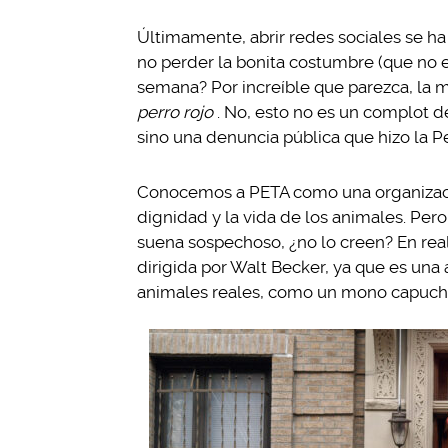
Últimamente, abrir redes sociales se ha
no perder la bonita costumbre (que no e
semana? Por increíble que parezca, la mir
perro rojo
. No, esto no es un complot d
sino una denuncia pública que hizo la P
Conocemos a PETA como una organización
dignidad y la vida de los animales. Pero 
suena sospechoso, ¿no lo creen? En real
dirigida por Walt Becker, ya que es una 
animales reales, como un mono capuchin