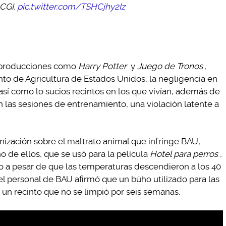
CGI.
pic.twitter.com/TSHCjhy2Iz
s producciones como
Harry Potter
y
Juego de Tronos
,
to de Agricultura de Estados Unidos, la negligencia en
 así como lo sucios recintos en los que vivían, además de
n las sesiones de entrenamiento, una violación latente a
nización sobre el maltrato animal que infringe BAU,
no de ellos, que se usó para la película
Hotel para perros
,
o a pesar de que las temperaturas descendieron a los 40
l personal de BAU afirmó que un búho utilizado para las
un recinto que no se limpió por seis semanas.