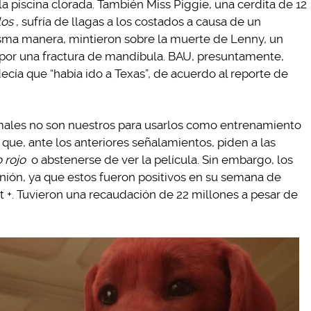
la piscina clorada. También Miss Piggie, una cerdita de 12
los
, sufría de llagas a los costados a causa de un
sma manera, mintieron sobre la muerte de Lenny, un
por una fractura de mandíbula. BAU, presuntamente,
ecía que “había ido a Texas”, de acuerdo al reporte de
imales no son nuestros para usarlos como entrenamiento
 que, ante los anteriores señalamientos, piden a las
o rojo
o abstenerse de ver la película. Sin embargo, los
inión, ya que estos fueron positivos en su semana de
 +. Tuvieron una recaudación de 22 millones a pesar de