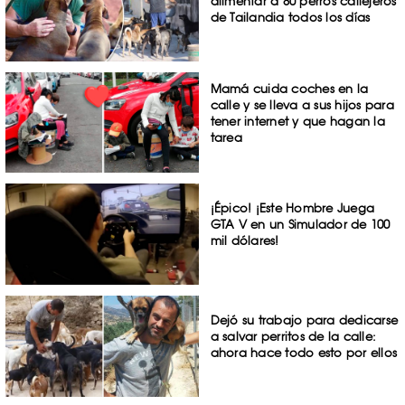
alimentar a 80 perros callejeros
de Tailandia todos los días
Mamá cuida coches en la
calle y se lleva a sus hijos para
tener internet y que hagan la
tarea
¡Épico! ¡Este Hombre Juega
GTA V en un Simulador de 100
mil dólares!
Dejó su trabajo para dedicarse
a salvar perritos de la calle:
ahora hace todo esto por ellos