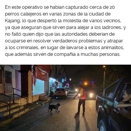
En este operativo se habían capturado cerca de 20
perros callejeros en varias zonas de la ciudad de
Kajang, lo que despertó la molestia de varios vecinos,
ya que aseguran que sirven para alejar a los ladrones, y
no faltó quien dijo que las autoridades deberían de
ocuparse en resolver verdaderos problemas y atrapar
a los criminales, en lugar de llevarse a estos animalitos,
que además sirven de compañía a muchas personas.