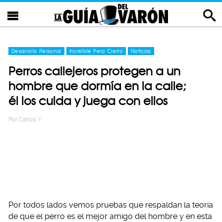
Desarrollo Personal
Increíble Pero Cierto
Noticias
Perros callejeros protegen a un
hombre que dormía en la calle;
él los cuida y juega con ellos
Por
Carlos Y
Por todos lados vemos pruebas que respaldan la teoría
de que el perro es el mejor amigo del hombre y en esta