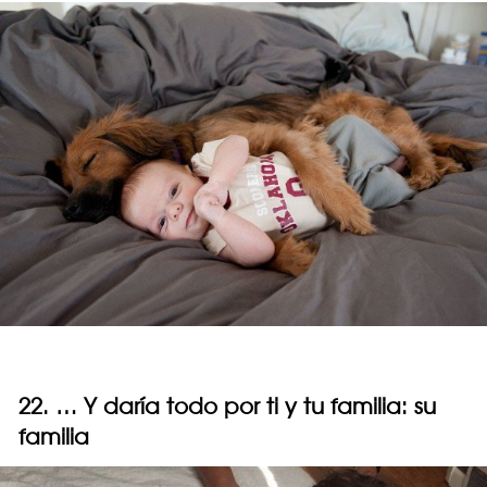
22. … Y daría todo por ti y tu familia: su
familia