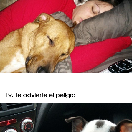
19. Te advierte el peligro