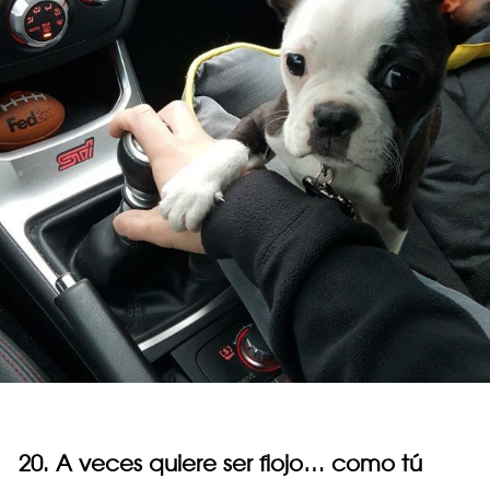
20. A veces quiere ser flojo… como tú