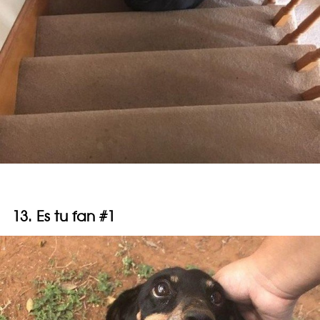
13. Es tu fan #1