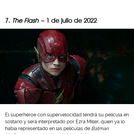
7.
The Flash
– 1 de julio de 2022
El superhéroe con supervelocidad tendrá su película en
solitario y será interpretado por Ezra Miller, quien ya lo
había representado en las películas de
Batman