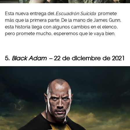
Esta nueva entrega del
Escuadrón Suicida
promete
más que la primera parte. De la mano de James Gunn,
esta historia llega con algunos cambios en el elenco,
pero promete mucho, esperemos que le vaya bien.
5.
Black Adam
– 22 de diciembre de 2021