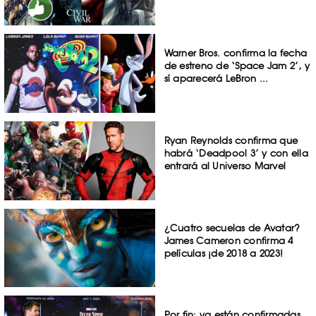
Warner Bros. confirma la fecha
de estreno de ‘Space Jam 2’, y
sí aparecerá LeBron ...
Ryan Reynolds confirma que
habrá ‘Deadpool 3’ y con ella
entrará al Universo Marvel
¿Cuatro secuelas de Avatar?
James Cameron confirma 4
películas ¡de 2018 a 2023!
Por fin: ya están confirmadas