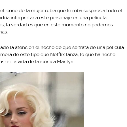
 ícono de la mujer rubia que le roba suspiros a todo el
dría interpretar a este personaje en una película
atas, la verdad es que en este momento no podemos
mas.
do la atención el hecho de que se trata de una película
rimera de este tipo que Netflix lanza, lo que ha hecho
de la vida de la icónica Marilyn.