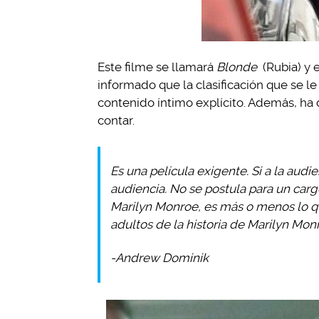
Este filme se llamará
Blonde
(Rubia) y 
informado que la clasificación que se l
contenido íntimo explícito. Además, ha d
contar.
Es una película exigente. Si a la audi
audiencia. No se postula para un carg
Marilyn Monroe, es más o menos lo que
adultos de la historia de Marilyn Mon
-Andrew Dominik