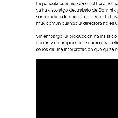
La película está basada en el libro hom
ya ha visto algo del trabajo de Dominik 
sorprendida de que este director le hay
muy común cuando la directora no es u
Sin embargo, la producción ha insistido
ficción y no propiamente como una pelí
se les da una interpretación que quizá 