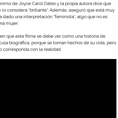
ónimo de Joyce Carol Oates y la propia autora dice que
y lo considera “brillante”. Además, aseguró que está muy
a dado una interpretación “feminista”, algo que no es
na mujer.
 en que este filme se debe ver como una historia de
cula biográfica, porque se toman hechos de su vida, pero
no corresponda con la realidad.