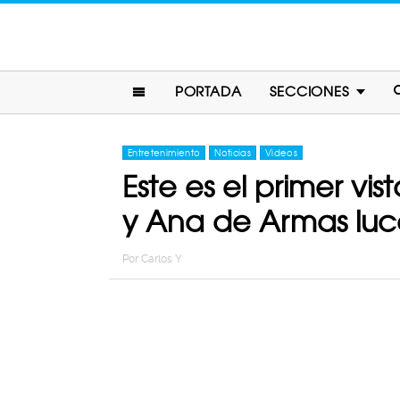
PORTADA
SECCIONES
Entretenimiento
Noticias
Videos
Este es el primer vi
y Ana de Armas luc
Por
Carlos Y