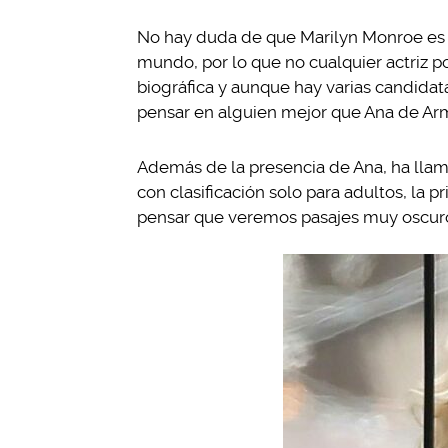
No hay duda de que Marilyn Monroe es el
mundo, por lo que no cualquier actriz po
biográfica y aunque hay varias candid
pensar en alguien mejor que Ana de Ar
Además de la presencia de Ana, ha llama
con clasificación solo para adultos, la p
pensar que veremos pasajes muy oscuros 