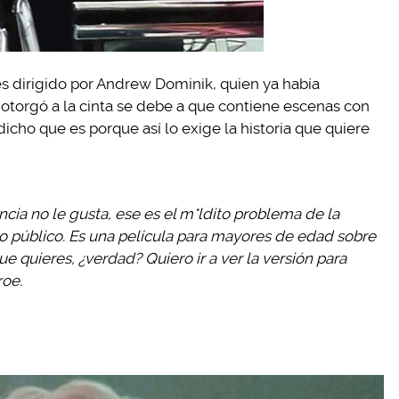
es dirigido por Andrew Dominik, quien ya había
e otorgó a la cinta se debe a que contiene escenas con
icho que es porque así lo exige la historia que quiere
encia no le gusta, ese es el m*ldito problema de la
o público.
Es una película para mayores de edad sobre
 quieres, ¿verdad? Quiero ir a ver la versión para
roe.