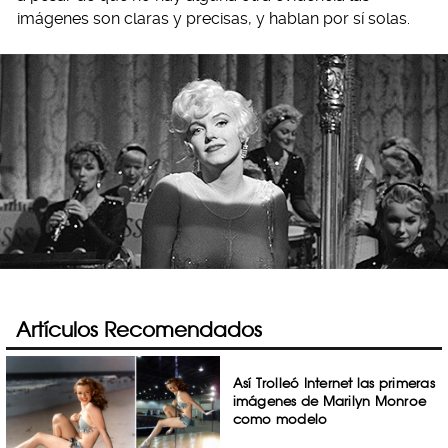
imágenes son claras y precisas, y hablan por sí solas.
Artículos Recomendados
Así Trolleó Internet las primeras
imágenes de Marilyn Monroe
como modelo