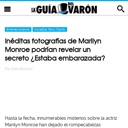
Entretenimiento
Increíble Pero Cierto
Inéditas fotografías de Marilyn
Monroe podrían revelar un
secreto ¿Estaba embarazada?
Por
Aldo Rackson
Hasta la fecha, innumerables misterios sobre la actriz
Marilyn Monroe han dejado el rompecabezas