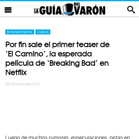
Entretenimiento
Videos
Por fin sale el primer teaser de
‘El Camino’, la esperada
película de ‘Breaking Bad’ en
Netflix
Por
Emmanuel Ortiz
Luego de muchos rumores, especulaciones, pistas en