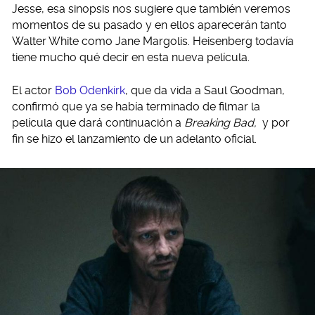
Jesse, esa sinopsis nos sugiere que también veremos
momentos de su pasado y en ellos aparecerán tanto
Walter White como Jane Margolis. Heisenberg todavía
tiene mucho qué decir en esta nueva película.
El actor
Bob Odenkirk
, que da vida a Saul Goodman,
confirmó que ya se había terminado de filmar la
película que dará continuación a
Breaking Bad,
y por
fin se hizo el lanzamiento de un adelanto oficial.