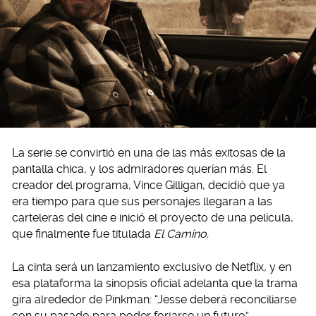
La serie se convirtió en una de las más exitosas de la
pantalla chica, y los admiradores querían más. El
creador del programa, Vince Gilligan, decidió que ya
era tiempo para que sus personajes llegaran a las
carteleras del cine e inició el proyecto de una película,
que finalmente fue titulada
El Camino.
La cinta será un lanzamiento exclusivo de Netflix, y en
esa plataforma la sinopsis oficial adelanta que la trama
gira alrededor de Pinkman: “Jesse deberá reconciliarse
con su pasado para poder forjarse un futuro”.