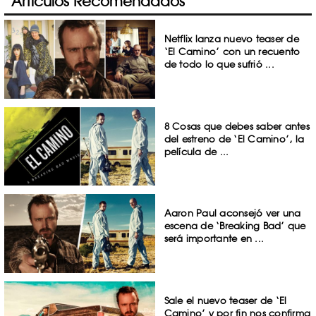
Artículos Recomendados
Netflix lanza nuevo teaser de
‘El Camino’ con un recuento
de todo lo que sufrió ...
8 Cosas que debes saber antes
del estreno de ‘El Camino’, la
película de ...
Aaron Paul aconsejó ver una
escena de ‘Breaking Bad’ que
será importante en ...
Sale el nuevo teaser de ‘El
Camino’ y por fin nos confirma