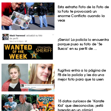
Esta extraña Foto de la Foto de
la Foto te provocará un
enorme Conflicto cuando la
veas
¡Genio! La policía lo encuentra
porque puso su foto de ‘Se
Busca’ en su perfil de ...
Fugitiva entra a la página de
FB de la policía y les da una
mejor foto para que la usen
15 datos curiosos de ‘Karate
Kid’ que desconocías; ¡está
basada en un cómic!