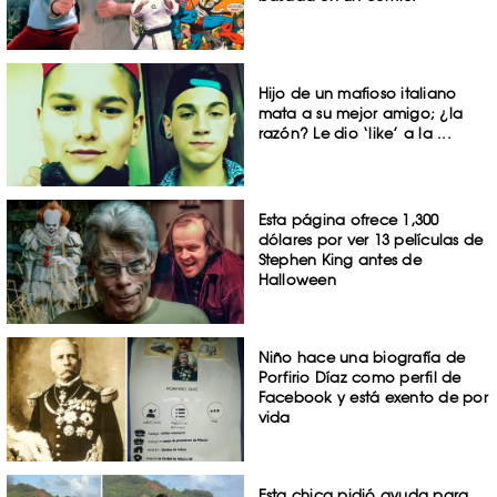
Hijo de un mafioso italiano
mata a su mejor amigo; ¿la
razón? Le dio ‘like’ a la ...
Esta página ofrece 1,300
dólares por ver 13 películas de
Stephen King antes de
Halloween
Niño hace una biografía de
Porfirio Díaz como perfil de
Facebook y está exento de por
vida
Esta chica pidió ayuda para