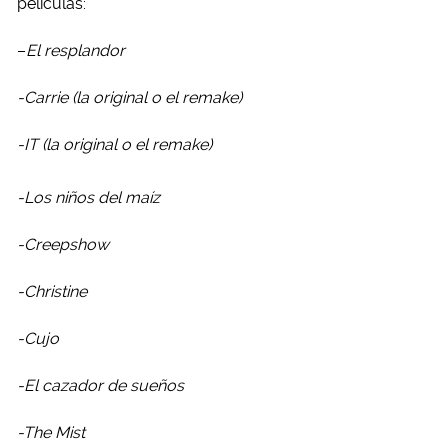
películas:
–
El resplandor
-Carrie (la original o el remake)
-IT (la original o el remake)
-Los niños del maíz
-Creepshow
-Christine
-Cujo
-El cazador de sueños
-The Mist