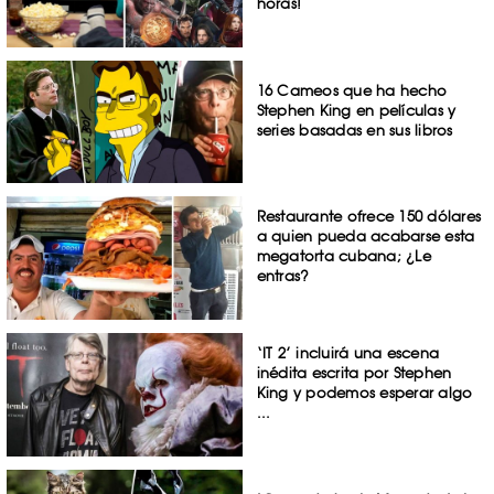
horas!
16 Cameos que ha hecho
Stephen King en películas y
series basadas en sus libros
Restaurante ofrece 150 dólares
a quien pueda acabarse esta
megatorta cubana; ¿Le
entras?
‘IT 2’ incluirá una escena
inédita escrita por Stephen
King y podemos esperar algo
...