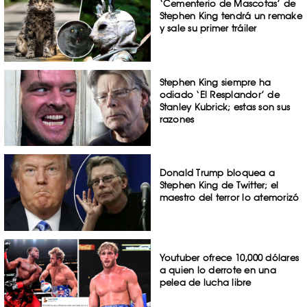
‘Cementerio de Mascotas’ de
Stephen King tendrá un remake
y sale su primer tráiler
Stephen King siempre ha
odiado ‘El Resplandor’ de
Stanley Kubrick; estas son sus
razones
Donald Trump bloquea a
Stephen King de Twitter; el
maestro del terror lo atemorizó
Youtuber ofrece 10,000 dólares
a quien lo derrote en una
pelea de lucha libre