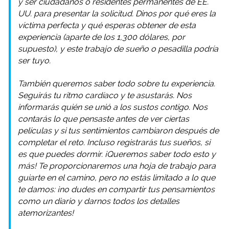
y ser ciudadanos o residentes permanentes de EE.
UU. para presentar la solicitud. Dinos por qué eres la
víctima perfecta y qué esperas obtener de esta
experiencia (aparte de los 1,300 dólares, por
supuesto), y este trabajo de sueño o pesadilla podría
ser tuyo.
También queremos saber todo sobre tu experiencia.
Seguirás tu ritmo cardíaco y te asustarás. Nos
informarás quién se unió a los sustos contigo. Nos
contarás lo que pensaste antes de ver ciertas
películas y si tus sentimientos cambiaron después de
completar el reto. Incluso registrarás tus sueños, si
es que puedes dormir. ¡Queremos saber todo esto y
más! Te proporcionaremos una hoja de trabajo para
guiarte en el camino, pero no estás limitado a lo que
te damos: ¡no dudes en compartir tus pensamientos
como un diario y darnos todos los detalles
atemorizantes!