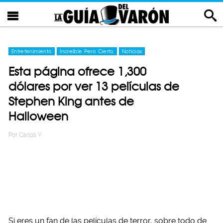
Entretenimiento
Increíble Pero Cierto
Noticias
Esta página ofrece 1,300
dólares por ver 13 películas de
Stephen King antes de
Halloween
Por
Carlos Y
Si eres un fan de las películas de terror, sobre todo de