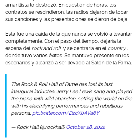
amarillista lo destrozó. En cuestión de horas, los
contratos se rescindieron, las radios dejaron de tocar
sus canciones y las presentaciones se dieron de baja.
Esta fue una caída de la que nunca se volvió a levantar
completamente. Con el paso del tiempo, dejaría la
escena del
rock and roll
y se centraría en el
country
,
donde tuvo varios éxitos. Se mantuvo presente en los
escenarios y alcanzó a ser llevado al Salón de la Fama.
The Rock & Roll Hall of Fame has lost its last
inaugural inductee. Jerry Lee Lewis sang and played
the piano with wild abandon, setting the world on fire
with his electrifying performances and rebellious
persona.
pic.twitter.com/DzcX0AVa6Y
— Rock Hall (@rockhall)
October 28, 2022