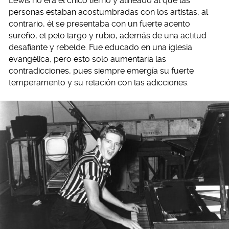
Lewis no era el chico tierno y alineado al que las
personas estaban acostumbradas con los artistas, al
contrario, él se presentaba con un fuerte acento
sureño, el pelo largo y rubio, además de una actitud
desafiante y rebelde. Fue educado en una iglesia
evangélica, pero esto solo aumentaría las
contradicciones, pues siempre emergía su fuerte
temperamento y su relación con las adicciones.