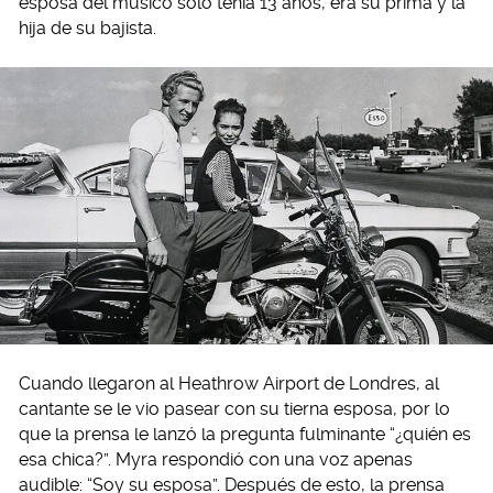
esposa del músico solo tenía 13 años, era su prima y la
hija de su bajista.
Cuando llegaron al Heathrow Airport de Londres, al
cantante se le vio pasear con su tierna esposa, por lo
que la prensa le lanzó la pregunta fulminante “¿quién es
esa chica?”. Myra respondió con una voz apenas
audible: “Soy su esposa”. Después de esto, la prensa