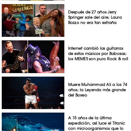
Después de 27 años Jerry
Springer sale del aire; Laura
Bozzo no era tan extraña
Internet cambió las guitarras
de estos músicos por Babosas;
los MEMES son puro Rock & roll
Muere Muhammad Ali a los 74
años; la Leyenda más grande
del Boxeo
A 15 años de la última
expedición, así luce el Titanic
con microorganismos que lo