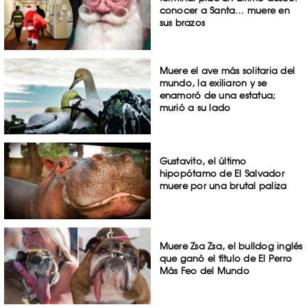
conocer a Santa… muere en
sus brazos
Muere el ave más solitaria del
mundo, la exiliaron y se
enamoró de una estatua;
murió a su lado
Gustavito, el último
hipopótamo de El Salvador
muere por una brutal paliza
Muere Zsa Zsa, el bulldog inglés
que ganó el título de El Perro
Más Feo del Mundo