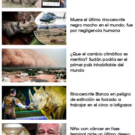
Muere el último rinoceronte
negro macho en el mundo; fue
por negligencia humana
¿Que el cambio climático es
mentira? Sudán podría ser el
primer país inhabitable del
mundo
Rinoceronte Blanco en peligro
de extinción es forzado a
trabajar en el circo a latigazos
Niño con cáncer en fase
terminal pide un último deseo: