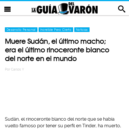
Desarrollo Personal
Increíble Pero Cierto
Noticias
Muere Sudán, el último macho;
era el último rinoceronte blanco
del norte en el mundo
Por
Carlos Y
Sudán, el rinoceronte blanco del norte que se había
vuelto famoso por tener su perfil en Tinder, ha muerto,