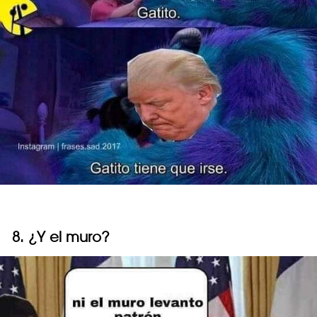
8. ¿Y el muro?