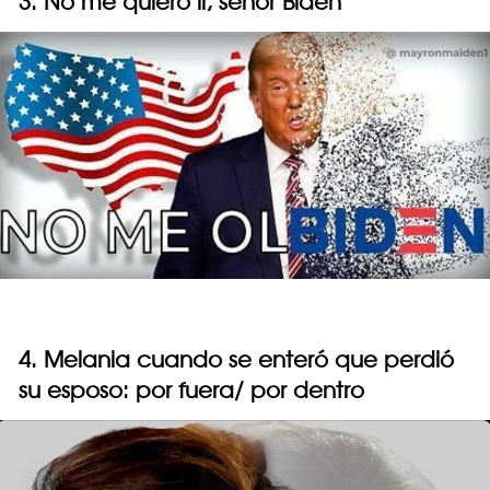
3. No me quiero ir, señor Biden
4. Melania cuando se enteró que perdió
su esposo: por fuera/ por dentro