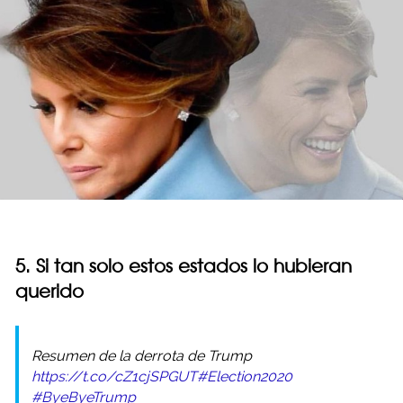
5. Si tan solo estos estados lo hubieran
querido
Resumen de la derrota de Trump
https://t.co/cZ1cjSPGUT
#Election2020
#ByeByeTrump