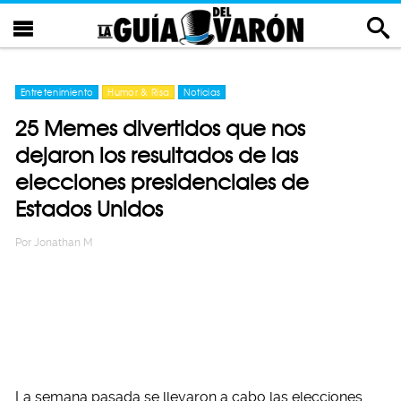
Entretenimiento
Humor & Risa
Noticias
25 Memes divertidos que nos
dejaron los resultados de las
elecciones presidenciales de
Estados Unidos
Por
Jonathan M
La semana pasada se llevaron a cabo las elecciones