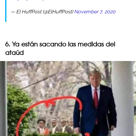
— El HuffPost (@ElHuffPost)
November 7, 2020
6. Ya están sacando las medidas del
ataúd