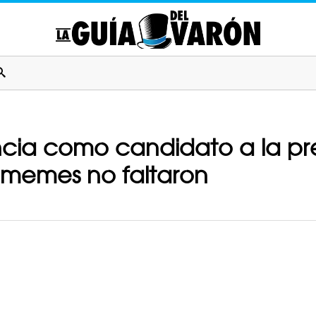
cia como candidato a la pr
s memes no faltaron