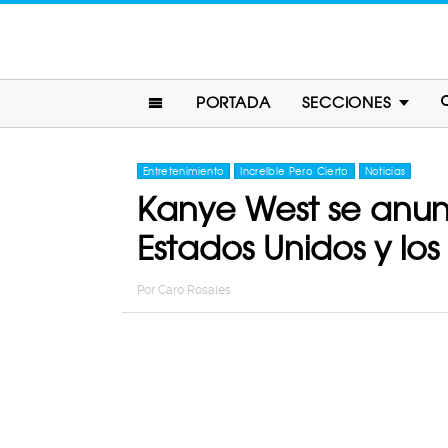
PORTADA
SECCIONES
Entretenimiento
Increíble Pero Cierto
Noticias
Kanye West se anun
Estados Unidos y lo
Por
Caro Rosales