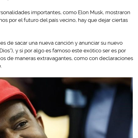
ersonalidades importantes, como Elon Musk, mostraron
s por el futuro del país vecino, hay que dejar ciertas
tes de sacar una nueva canción y anunciar su nuevo
Dios”), y si por algo es famoso este exótico ser es por
tos de maneras extravagantes, como con declaraciones
.