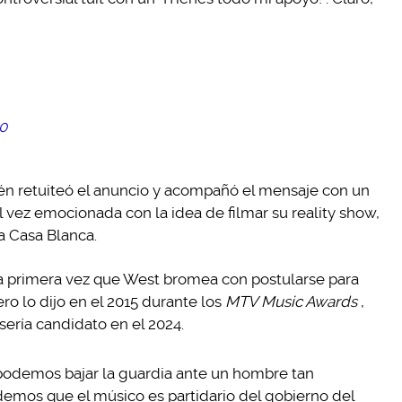
20
én retuiteó el anuncio y acompañó el mensaje con un
 vez emocionada con la idea de filmar su reality show,
a Casa Blanca.
a primera vez que West bromea con postularse para
ro lo dijo en el 2015 durante los
MTV Music Awards
,
sería candidato en el 2024.
podemos bajar la guardia ante un hombre tan
mos que el músico es partidario del gobierno del