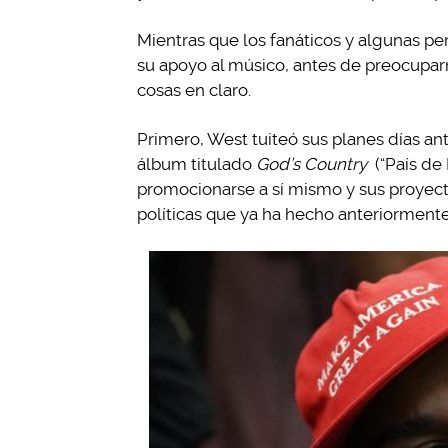
Mientras que los fanáticos y algunas p
su apoyo al músico, antes de preocuparno
cosas en claro.
Primero, West tuiteó sus planes días an
álbum titulado
God’s Country
(“País de 
promocionarse a sí mismo y sus proyec
políticas que ya ha hecho anteriormente