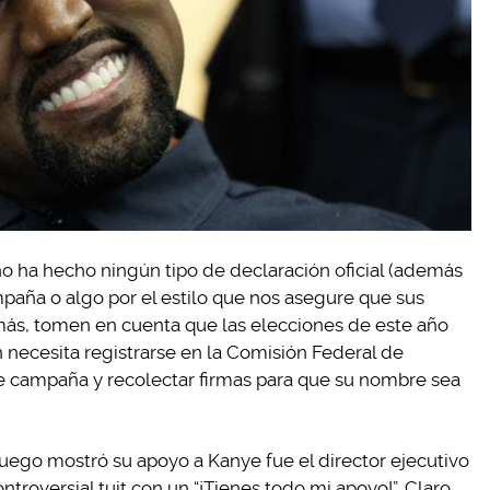
no ha hecho ningún tipo de declaración oficial (además
mpaña o algo por el estilo que nos asegure que sus
más, tomen en cuenta que las elecciones de este año
 necesita registrarse en la Comisión Federal de
e campaña y recolectar firmas para que su nombre sea
uego mostró su apoyo a Kanye fue el director ejecutivo
troversial tuit con un “¡Tienes todo mi apoyo!”. Claro,