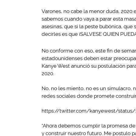
Varones, no cabe la menor duda, 2020 e
sabemos cuando vaya a parar esta masacr
asesinas, que si la peste bubónica, que s
decirles es que ¡SALVESE QUIEN PUED
No conforme con eso, este fin de seman
estadounidenses deben estar preocupad
Kanye West anunció su postulación para
2020.
No, no les miento, no es un simulacro, 
redes sociales donde promete construir
https://twitter.com/kanyewest/status
“Ahora debemos cumplir la promesa de Es
y construir nuestro futuro. Me postulo 