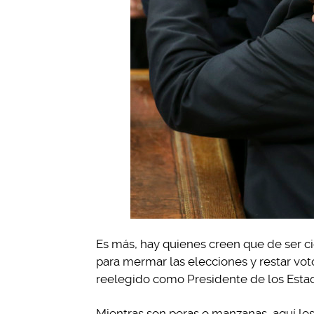
Es más, hay quienes creen que de ser ci
para mermar las elecciones y restar vo
reelegido como Presidente de los Esta
Mientras son peras o manzanas, aquí l