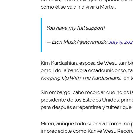
como él se va a ir a vivir a Marte…
You have my full support!
— Elon Musk (@elonmusk)
July 5, 20
Kim Kardashian, esposa de West, tambi
emoji de la bandera estadounidense, tal
Keeping Up With The Kardashians,
en l
Sin embargo, cabe recordar que no es l
presidente de los Estados Unidos; prime
para después arrepentirse y tuitear que 
Miren, aunque todo suena a broma, no 
impredecible como Kanye West. Recorde