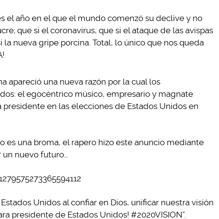
s el año en el que el mundo comenzó su declive y no
e; que si el coronavirus, que si el ataque de las avispas
i la nueva gripe porcina. Total, lo único que nos queda
A!
a apareció una nueva razón por la cual los
os: el egocéntrico músico, empresario y magnate
 presidente en las elecciones de Estados Unidos en
no es una broma, el rapero hizo este anuncio mediante
 un nuevo futuro…
/1279575273365594112
tados Unidos al confiar en Dios, unificar nuestra visión
para presidente de Estados Unidos! #2020VISION”.