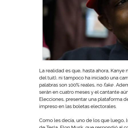
La realidad es que, hasta ahora, Kanye 
del tuit), ni tampoco ha iniciado una ca
palabras son 100% reales, no
fake
. Ade
serán en cuatro meses y el cantante aún
Elecciones, presentar una plataforma d
impreso en las boletas electorales.
Como les decía, uno de los que luego, l
de Tesla, Elon Musk, que respondió al con